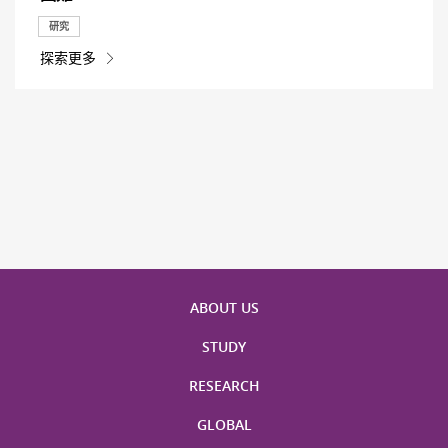
研究
探索更多
ABOUT US
STUDY
RESEARCH
GLOBAL