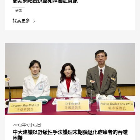
簡易網站提供認知障礙症資訊
研究
探索更多
2013年1月15日
中大建議以舒緩性手法護理末期腦退化症患者的吞嚥
困難