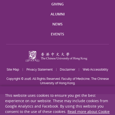
GIVING
ALUMNI
NEWS
EVENTS
Site Map
Privacy Statement
Disclaimer
Web Accessibility
Copyright © 2026. All Rights Reserved. Faculty of Medicine, The Chinese
University of Hong Kong.
This website uses cookies to ensure you get the best
experience on our website. These may include cookies from
Google Analytics and Facebook. By using this website you
consent to the use of these cookies.
Read more about Cookie