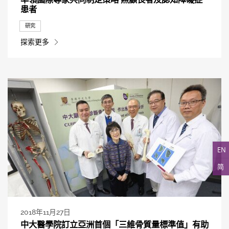
患者
研究
探索更多
EN
简
2018年11月27日
中大醫學院訂立亞洲首個「三維骨質量標準值」有助