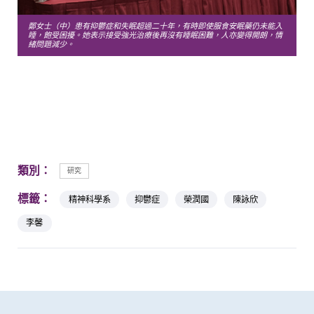
鄭女士（中）患有抑鬱症和失眠超過二十年，有時即使服食安眠藥仍未能入
睡，飽受困擾。她表示接受強光治療後再沒有睡眠困難，人亦變得開朗，情
緒問題減少。
類別：
研究
標籤：
精神科學系
抑鬱症
榮潤國
陳詠欣
李馨