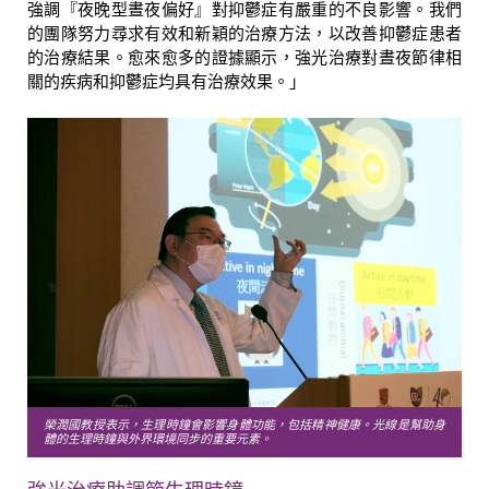
強調『夜晚型晝夜偏好』對抑鬱症有嚴重的不良影響。我們
的團隊努力尋求有效和新穎的治療方法，以改善抑鬱症患者
的治療結果。愈來愈多的證據顯示，強光治療對晝夜節律相
關的疾病和抑鬱症均具有治療效果。」
榮潤國教授表示，生理時鐘會影響身體功能，包括精神健康。光線是幫助身
體的生理時鐘與外界環境同步的重要元素。