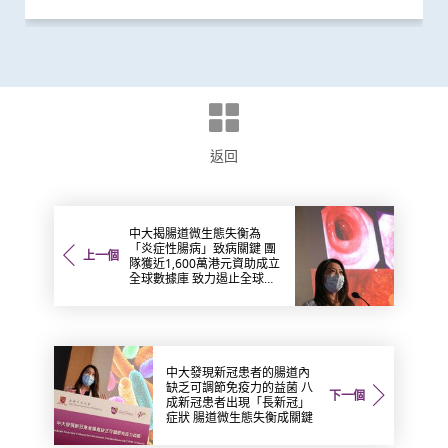
返回
中大揭腸道微生態失衡為
「炎症性腸病」致病關鍵 團
上一個
隊獲近1,600萬港元資助成立
全球數據庫 致力遏止全球個
案上升
中大發現新冠患者的腸道內
缺乏可調節免疫力的益菌 八
下一個
成新冠患者出現「長新冠」
症狀 腸道微生態失衡成關鍵