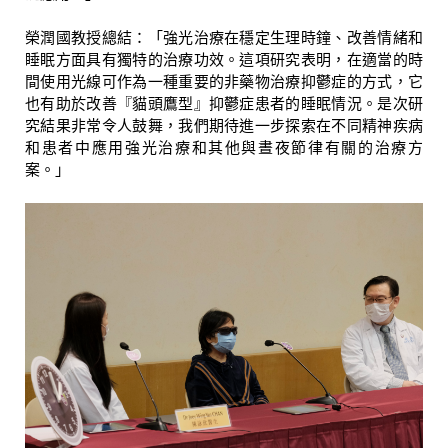
榮潤國教授總結：「強光治療在穩定生理時鐘、改善情緒和
睡眠方面具有獨特的治療功效。這項研究表明，在適當的時
間使用光線可作為一種重要的非藥物治療抑鬱症的方式，它
也有助於改善『貓頭鷹型』抑鬱症患者的睡眠情況。是次研
究結果非常令人鼓舞，我們期待進一步探索在不同精神疾病
和患者中應用強光治療和其他與晝夜節律有關的治療方
案。」