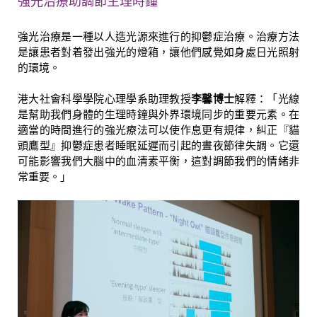
強光治療助調節生理時鐘
強光治療是一種以人造光源來進行的抑鬱症治療。治療方法
是讓患者對着發出強光的燈箱，讓他們感覺如身處日光照射
的環境。
港大社會科學學院心理學系助理教授
李馨博士
解釋：「光線
是幫助我們身體的生理時鐘與外界環境同步的重要元素。在
適當的時間進行的強光療法可以使作息更有規律，糾正『貓
頭鷹型』抑鬱症患者睡眠延遲而引起的晝夜節律失調。它還
可能影響我們大腦中的血清素平衡，這對調節我們的情緒非
常重要。」