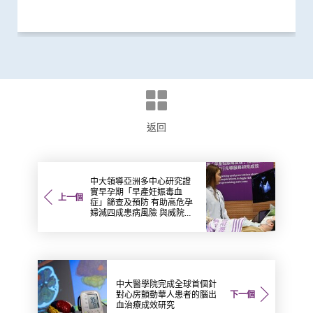
返回
中大領導亞洲多中心研究證
實早孕期「早產妊娠毒血
上一個
症」篩查及預防 有助高危孕
婦減四成患病風險 與威院推
行先導服務初見成效
中大醫學院完成全球首個針
對心房顫動華人患者的腦出
下一個
血治療成效研究