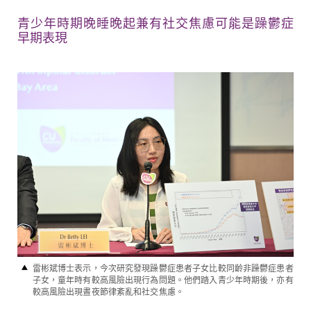
青少年時期
晚睡晚起兼
有
社交焦慮可能是躁鬱症
早期表現
雷彬斌博士表示，今次研究發現躁鬱症患者子女比較同齡非躁鬱症患者
子女，童年時有較高風險出現行為問題。他們踏入青少年時期後，亦有
較高風險出現晝夜節律紊亂和社交焦慮。