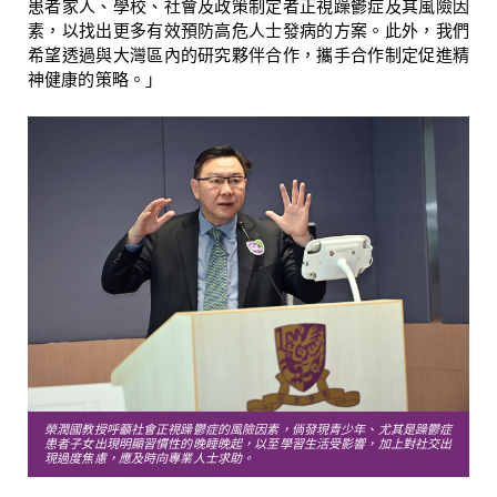
患者家人、學校、社會及政策制定者正視躁鬱症及其風險因
素，以找出更多
有效
預防高危人士發病的方
案
。此外，我們
希望透過與大灣區內的研究夥伴合作，攜手合作制定促進精
神健康的策略。」
榮潤國教授呼籲社會正視躁鬱症的風險因素，倘發現青少年、尤其是躁鬱症
患者子女出現明顯習慣性的晚睡晚起，以至學習生活受影響，加上對社交出
現過度焦慮，應及時向專業人士求助。