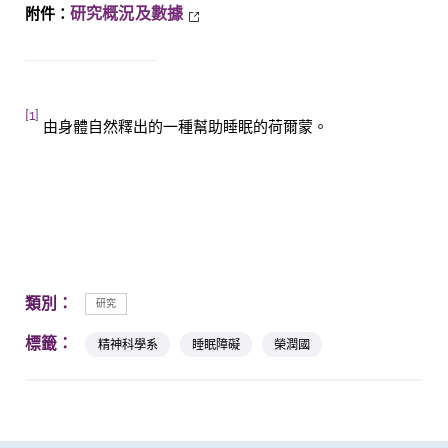
研究概況及數據
附件：
[1]
由身體自然釋出的一種幫助睡眠的荷爾蒙。
類別：
研究
標籤：
精神科學系
睡眠障礙
榮潤國