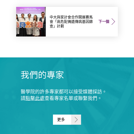
中大與家計會合作開展賽馬
會「高危配偶遺傳病基因篩
下一個
查」計劃
我們的專家
醫學院的許多專家都可以接受媒體採訪。
請
點擊此處
查看專家名單或聯繫我們。
更多