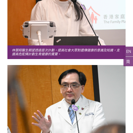
林慧翔醫生期望透過是次計劃，提高社會大眾對遺傳健康的意識及知識，支
EN
援高危配偶計劃生育健康的寶寶。
简