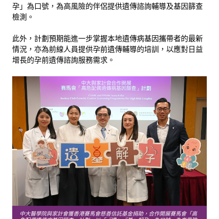
孕」為口號，為高風險的伴侶提供遺傳諮詢輔導及基因篩查
檢測。
此外，計劃預期能進一步掌握本地遺傳病基因攜帶者的最新
情況，亦為前線人員提供孕前遺傳輔導的培訓，以應對日益
增長的孕前遺傳諮詢服務需求。
中大醫學院與家計會獲香港賽馬會慈善信託基金捐助，合作開展賽馬會「高