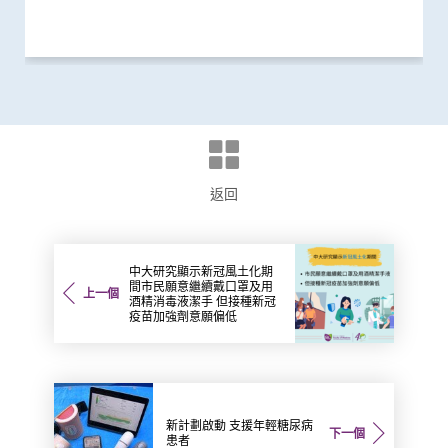
返回
中大研究顯示新冠風土化期
間市民願意繼續戴口罩及用
上一個
酒精消毒液潔手 但接種新冠
疫苗加強劑意願偏低
新計劃啟動 支援年輕糖尿病
下一個
患者