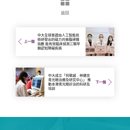
返回
中大全球首證由人工智能技
術研發出的磁力共振腦掃描
上一個
指數 能有效臨床偵測三類早
期認知障礙疾病
中大成立「何敬誠﹒林健忠
青光眼治療及研究中心」 推
下一個
動本港青光眼診治的科研及
培訓