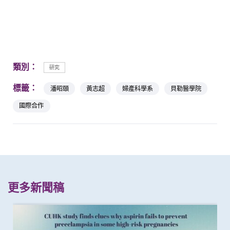
類別：
研究
標籤：
潘昭頤
黃志超
婦產科學系
貝勒醫學院
國際合作
更多新聞稿