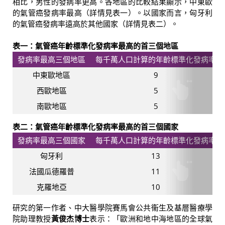
相比，男性的發病率更高。各地區的比較結果顯示，中東歐
的氣管癌發病率最高（詳情見表一）。以國家而言，匈牙利
的氣管癌發病率遠高於其他國家（詳情見表二）。
表一：氣管癌年齡標準化發病率最高的首三個地區
發病率最高三個地區
每千萬人口計算的年齡標準化發病率
中東歐地區
9
西歐地區
5
南歐地區
5
表二：氣管癌年齡標準化發病率最高的首三個國家
發病率最高三個國家
每千萬人口計算的年齡標準化發病率
匈牙利
13
法國瓜德羅普
11
克羅地亞
10
研究的第一作者、中大醫學院賽馬會公共衞生及基層醫療學
院助理教授
黃俊杰博士
表示：「歐洲和地中海地區的全球氣