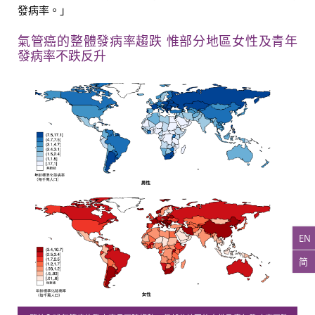
發
病
率。」
氣管癌的整體發病率趨跌 惟部分地區女性及青年
發病率不跌反升
EN
简