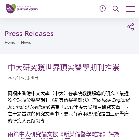
d
Skip
Searc
to
Tog
main
me
Start
content
main
Press Releases
content
Home
News
中大研究獲世界頂尖醫學期刊推崇
2017年12月26日
兩項由香港中文大學（中大）醫學院教授領導的研究，最近
獲全球頂尖醫學期刊《新英倫醫學雜誌》(
The New England
Journal of Medicine
)選為「2017年度最受矚目研究文章」。
在十篇當選的研究文章中，更只有這兩項研究是由亞洲學府
的研究人員所領導。
兩篇中大研究論文被《新英倫醫學雜誌》評為