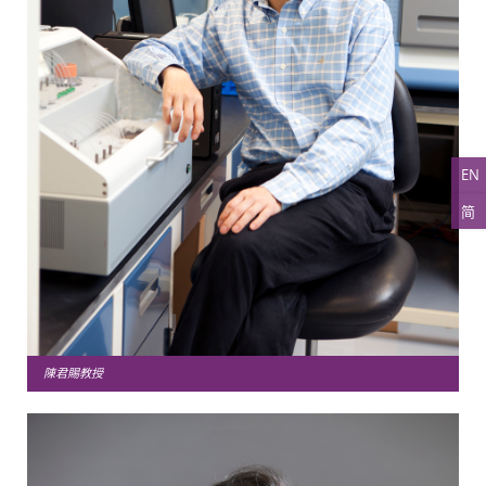
EN
简
陳君賜教授