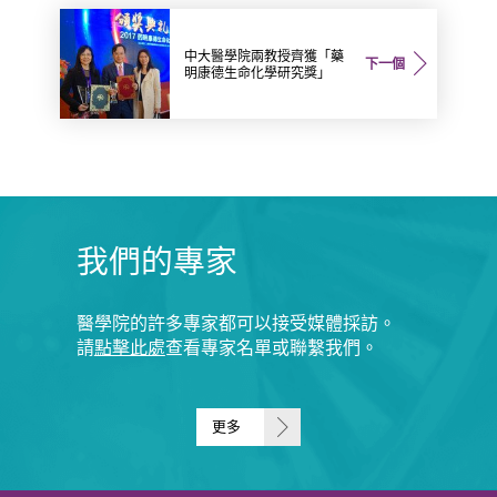
中大醫學院兩教授齊獲「藥
下一個
明康德生命化學研究獎」
我們的專家
醫學院的許多專家都可以接受媒體採訪。
請
點擊此處
查看專家名單或聯繫我們。
更多