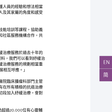
護人員的經驗和想法相當
人及其家屬的角度和感受
技能培訓等課程，協助義
和社區服務機構合作，共
緩治療服務於過去十年的
資料，我們可以看到紓緩治
EN
緩治療服務的規劃相當重
發展相互呼應。」
简
醫院臨床腫瘤科部門主管
有在所有積極的抗癌治療
初段加入紓緩治療，會對
超過20,000位有心靈輔