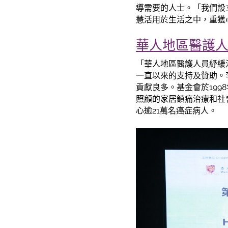
導需要的人士。「我們設
慧活用於生活之中，重獲
華人地區醫護
「華人地區醫護人員紓緩
一直以來的支持及贊助。
貢獻良多。基金會於19
照顧的家居鎮痛治療和社
心逾21萬名癌症病人。