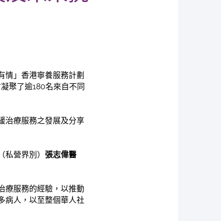
有情」香港寧養服務計劃
凝聚了逾180名來自不同
緩治療服務之發展及分享
（私營界別）
張志偉醫
治療服務的經驗，以推動
多病人，以至整個華人社