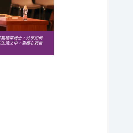
管嚴穗華博士，分享如何
於生活之中，重獲心安自