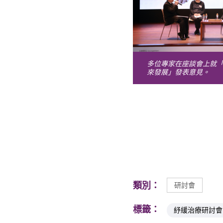
多位專家在座談會上就
來發展」發表意見。
類別：
研討會
標籤：
紓緩治療研討會