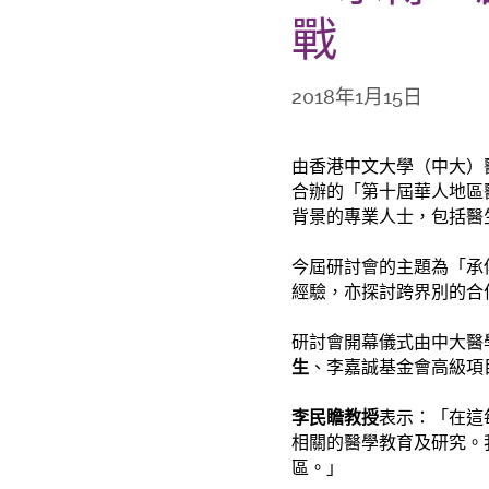
戰
2018年1月15日
由香港中文大學（中大）
合辦的「第十屆華人地區
背景的專業人士，包括醫
今屆研討會的主題為「承
經驗，亦探討跨界別的合
研討會開幕儀式由中大醫
生
、李嘉誠基金會高級項
李民瞻教授
表示：「在這
相關的醫學教育及研究。
區。」