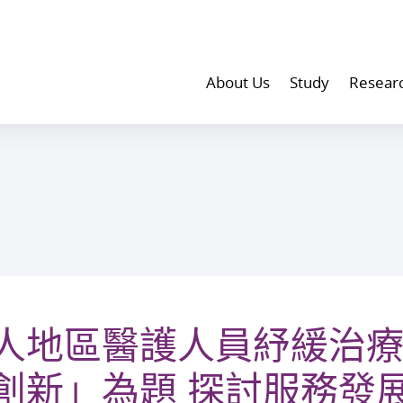
About Us
Study
Resear
人地區醫護人員紓緩治療
創新」為題 探討服務發