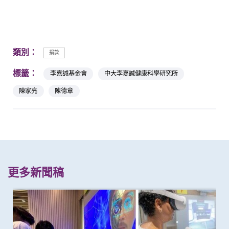
類別：
捐款
標籤：
李嘉誠基金會
中大李嘉誠健康科學研究所
陳家亮
陳德章
更多新聞稿