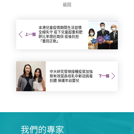
返回
本港兒童疫情期間生活習慣
全線失守 疫下兒童超重和肥
上一個
胖比率增近兩倍 疫後抗拒
「重回正軌」
中大研究發現接種疫苗加強
劑有效提高母乳中新冠病毒
下一個
抗體 保護年幼嬰兒
我們的專家