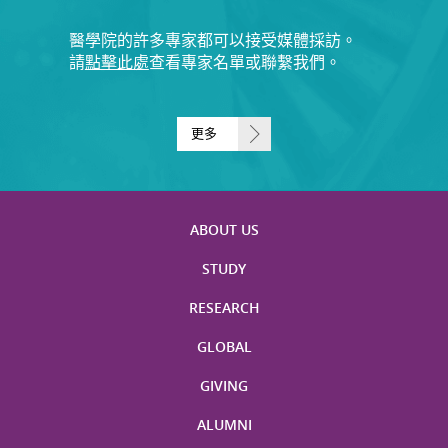
醫學院的許多專家都可以接受媒體採訪。
請
點擊此處
查看專家名單或聯繫我們。
更多
ABOUT US
STUDY
RESEARCH
GLOBAL
GIVING
ALUMNI