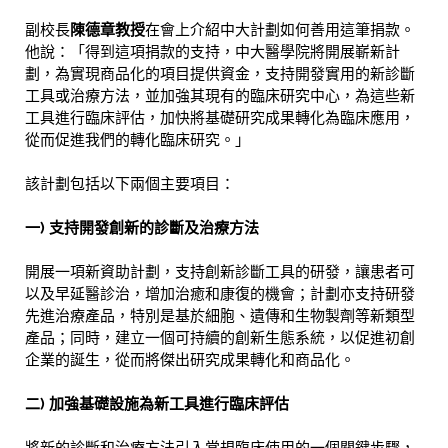
副校長
陳德章教授
在會上介紹中大計劃如何善用這筆捐款。
他說：「得到這項捐款的支持，中大醫學院將開展嶄新計
劃，為實現商品化的項目提供資金，支持開發實用的新診斷
工具或治療方法，並加強其現有的臨床研究中心，為這些新
工具進行臨床評估，加快將基礎研究成果轉化為臨床應用，
從而促進我們的轉化臨床研究。」
該計劃包括以下兩個主要項目：
一) 支持開發創新的診斷及治療方法
開展一項新資助計劃，支持創新診斷工具的研發，讓患者可
以及早延醫診治，增加治癒和康復的機會；計劃亦支持研發
先進治療產品，特別是基於細胞、遺傳和生物製劑等新類型
產品；同時，建立一個可持續的創新生態系統，以促進初創
企業的誕生，從而將傑出研究成果轉化和商品化。
二) 加強基礎設施為新工具進行臨床評估