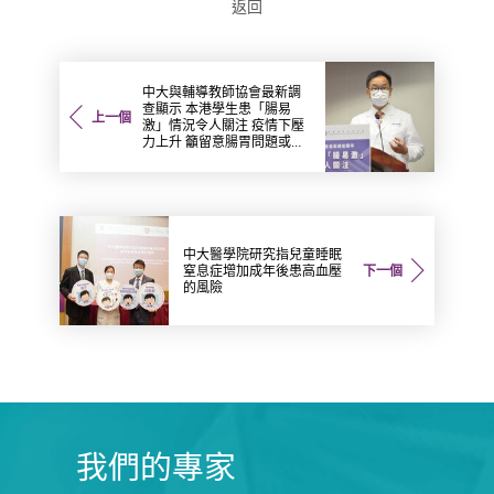
返回
中大與輔導教師協會最新調
查顯示 本港學生患「腸易
上一個
激」情況令人關注 疫情下壓
力上升 籲留意腸胃問題或反
映情緒健康響起警號
中大醫學院研究指兒童睡眠
窒息症增加成年後患高血壓
下一個
的風險
我們的專家