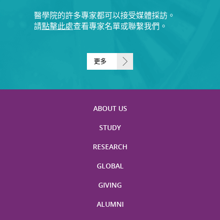
醫學院的許多專家都可以接受媒體採訪。
請
點擊此處
查看專家名單或聯繫我們。
更多
ABOUT US
STUDY
RESEARCH
GLOBAL
GIVING
ALUMNI