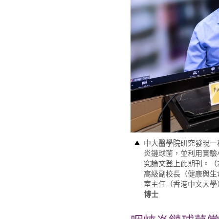
中大醫學院研究發現一
炎鏈球菌，並利用實驗
究論文登上此期刊。（
高級副校長（健康與生
室主任（香港中文大學
博士