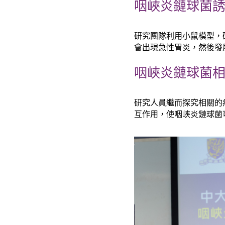
咽峽炎鏈球菌誘
研究團隊利用小鼠模型，
會出現急性胃炎，然後發
咽峽炎鏈球菌
研究人員繼而探究相關的
互作用，使咽峽炎鏈球菌