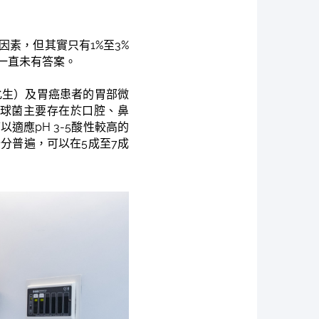
素，但其實只有1%至3%
一直未有答案。
化生）及胃癌患者的胃部微
球菌主要存在於口腔、鼻
應pH 3-5酸性較高的
分普遍，可以在5成至7成