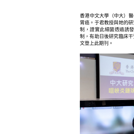
香港中文大學（中大）醫
胃癌。于君教授與她的研
制，證實此細菌透過誘
制，有助日後研究臨床干
文登上此期刊。