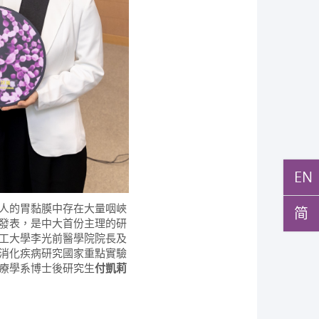
EN
人的胃黏膜中存在大量咽峽
简
發表，是中大首份主理的研
工大學李光前醫學院院長及
消化疾病研究國家重點實驗
療學系博士後研究生
付凱莉