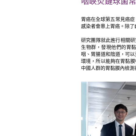
咽峽炎鏈球菌
胃癌在全球第五常見癌症
感染者會患上胃癌。除了
研究團隊就此進行相關研
生物群，發現他們的胃
咽、胃腸道和陰道，可以
環境，所以能夠在胃黏膜
中國人群的胃黏膜內檢測