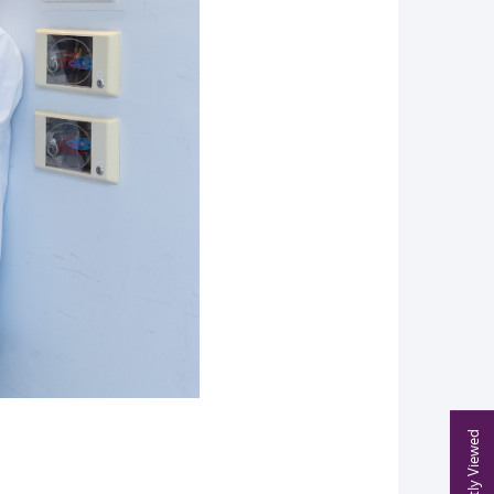
Recently Viewed