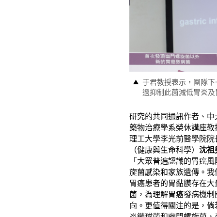
于君教授表示，團隊下
過抑制此菌減低胃炎
研究的共同通訊作者、中
藥物治療學系榮休講座教
理工大學李光前醫學院院
（健康與生命科學）
沈祖
「大眾普遍認識的胃癌風
旋菌感染和家族遺傳。我
胃癌患者的胃黏膜存在大
菌，為理解胃癌發病機制
向。更值得關注的是，倘
炎鏈球菌和幽門螺旋菌，