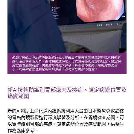
新的AI輔助上消化道內鏡系統利用大量由日本醫療專家註釋的胃癌內鏡影像
進行深度學習及分析，在胃鏡檢查期間，可以實時識別胃部的癌症、鎖定病
變位置及癌變範圍，供醫生作為臨床參考。
新系統的優勢，是能夠檢測扁
平、或無顯著顏色變化的早期胃癌，有助減低漏診的機會。
新AI技術助識別胃部瘜肉及癌症、鎖定病變位置及
癌變範圍
新的AI輔助上消化道內鏡系統利用大量由日本醫療專家註釋
的胃癌內鏡影像進行深度學習及分析，在胃鏡檢查期間，可
以實時識別胃部的癌症、鎖定病變位置及癌變範圍，供醫生
作為臨床參考。