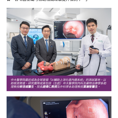
中大醫學院最近成為全球首個「AI輔助上消化道內鏡系統」的測試基地，以
助檢測胃癌。研究團隊成員包括（左起）中大醫學院內科及藥物治療學系助
理教授
柳浩城醫生
、院長
趙偉仁教授
及外科學系助理教授
葉瀚智醫生
。