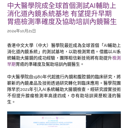
中大醫學院成全球首個測試AI輔助上
消化道內鏡系統基地 有望提升早期
胃癌檢測準確度及協助培訓內鏡醫生
2024年10月21日
香港中文大學（中大）醫學院最近成為全球首個「AI輔助上
消化道內鏡系統」的測試基地，以助檢測胃癌。借鑑以AI系
統輔助大腸鏡的成功經驗，團隊相信新技術將有助提升
檢測
早期
胃癌的準確度及幫助培訓內鏡醫生。
中大醫學院自1980年代起進行內鏡和腹腔鏡的臨床研究，將
嶄新的內鏡產品及技術透過研究轉化到臨床應用。醫學院團
隊早於2021年引入AI系統輔助大腸鏡檢查，經研究證實技術
不但提升腺瘤檢測率高達四成，亦有助培訓資歷較淺的醫
生。