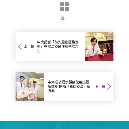
返回
中大證實「前列腺動脈栓塞
上一個
術」有效治療良性前列腺增
生
中大成功揭示腫瘤免疫逃脱
新機制 開拓「免疫療法」新
下一個
方向