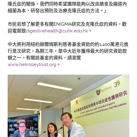
隆氏症的關係。我們同時希望團隊能夠以改良膳食及腸道內
細菌為本，研發出預防及治療克隆氏症的方法。」
市民若想了解更多有關ENIGMA研究及克隆氏症的資料，歡
迎電郵致
digestivehealth@cuhk.edu.hk
。
中大將利用紐約赫爾姆斯利慈善基金資助的約1,400萬港元進
行是次研究，為期三年，是中大近年獲得最大的研究資助款
額之一。有關該基金的資料，請瀏覽
www.helmsleytrust.org
。