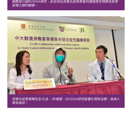
娟教授介紹ENIGMA研究，旨在找出克隆氏症與患者的腸道微生物群及飲食
習慣之間的關連。
克隆氏症患者陳先生(化名，中)期望，ENIGMA研究能優化現有治療，為病人
帶來喜訊。