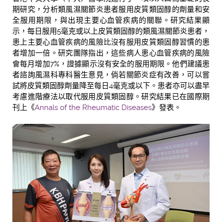
期研究，分析類風濕關節炎患者服用皮質類固醇的劑量和安
全服用期限，與出現主要心血管疾病的關聯。研究結果顯
示，每日服用5毫克或以上皮質類固醇的類風濕關節炎患者，
患上主要心血管疾病的風險比沒有服用皮質類固醇習慣的患
者增加一倍。研究團隊指出，這些病人患心血管疾病的風險
會每月增加7%，證據顯示沒有安全的服用期限。他們建議患
者諮詢風濕科專科醫生意見，倘若關節炎症有改善，可以嘗
試將皮質類固醇劑量降至每日4毫克或以下。患者亦可以盡早
考慮進階療法以取代服用皮質類固醇。研究結果已在國際期
刊上《
Annals of the Rheumatic Diseases
》發表。