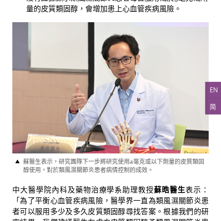
量的皮質類固醇，會增加患上心血管疾病風險。
EN
简
蘇醫生表示，研究團隊下一步將研究使用4毫克或以下劑量的皮質類固
醇使用，對於類風濕關節炎患者病情控制的成效。
中大醫學院內科及藥物治療學系助理教授
蘇晧醫生
表示：
「為了平衡心血管疾病風險，醫學界一直為類風濕關節炎患
者可以服用多少及多久皮質類固醇尋找答案。根據我們的研