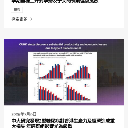
孕期血糖上升對孕婦及子女的長期健康風險
研究
探索更多
2025年7月9日
中大研究發現2型糖尿病對香港生產力及經濟造成重
大損失 年輕群組影響尤為嚴重