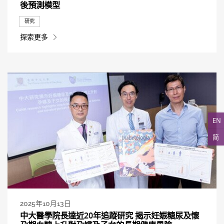
後預測模型
研究
探索更多
EN
简
2025年10月13日
中大醫學院長達近20年追蹤研究 揭示妊娠糖尿及懷