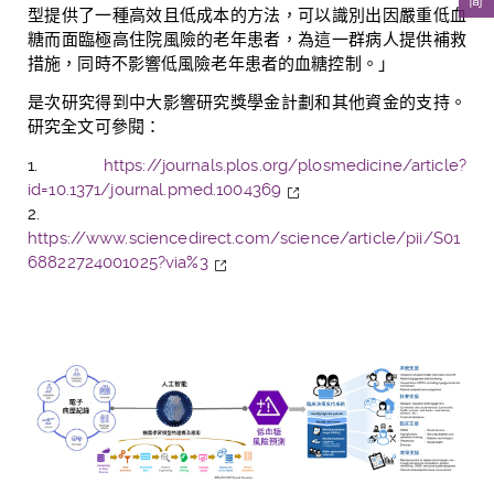
型提供了一種高效且低成本的方法，可以識別出因嚴重低血
糖而面臨極高住院風險的老年患者，為這一群病人提供補救
措施，同時不影響低風險老年患者的血糖控制。」
是次研究得到中大影響研究獎學金計劃和其他資金的支持。
研究全文可參閱：
1.
https://journals.plos.org/plosmedicine/article?
id=10.1371/journal.pmed.1004369
2.
https://www.sciencedirect.com/science/article/pii/S01
68822724001025?via%3