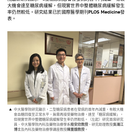
大機會達至糖尿病緩解，但現實世界中整體糖尿病緩解發生
率仍然較低。研究結果已於國際醫學期刊
PLOS Medicine
發
表。
中大醫學院研究顯示，二型糖尿病患者在發病的首年內減重，有較大機
會血糖回復至正常水平，無需再接受藥物治療，達至「糖尿病緩解」，
但現實世界中整體糖尿病緩解發生率仍然較低。（左起）研究首席研究
員、中大醫學院內科及藥物治療學系
陸安欣教授
、研究助理教授
吳鴻江
博士
及內科及藥物治療學講座教授
陳重娥教授
。