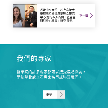
香港中文大學 – 埃克塞特大
學環境持續與應變聯合研究
下一個
中心 進行亞洲首個「藍色空
間對身心健康」研究 發現
「遊湖看海」對身心有益
我們的專家
醫學院的許多專家都可以接受媒體採訪。
請
點擊此處
查看專家名單或聯繫我們。
更多