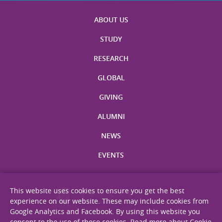
ABOUT US
STUDY
RESEARCH
GLOBAL
GIVING
ALUMNI
NEWS
EVENTS
This website uses cookies to ensure you get the best
experience on our website. These may include cookies from
Google Analytics and Facebook. By using this website you
consent to the use of these cookies.
Read more about Cookie