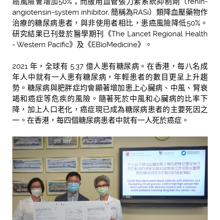
癌風險會增加50%；而服用血管張力素系統抑制劑（renin-
angiotensin-system inhibitor, 簡稱為RASi）類降血壓藥物作
治療的糖尿病患者，與非使用者相比，患癌風險降低50%。
研究結果已刊登於醫學期刊《The Lancet Regional Health
- Western Pacific》及《EBioMedicine》。
2021 年，全球有 5.37 億人患有糖尿病。在香港，每八名成
年人中就有一人患有糖尿病，年輕患者的數目更呈上升趨
勢。糖尿病與肥胖症均會顯著增加患上心臟病、中風、腎衰
竭和癌症等危疾的風險。隨著死於中風和心臟病的比率下
降，加上人口老化，癌症現已成為糖尿病患者的主要死因之
一。在香港，每四個糖尿病患者中就有一人死於癌症。