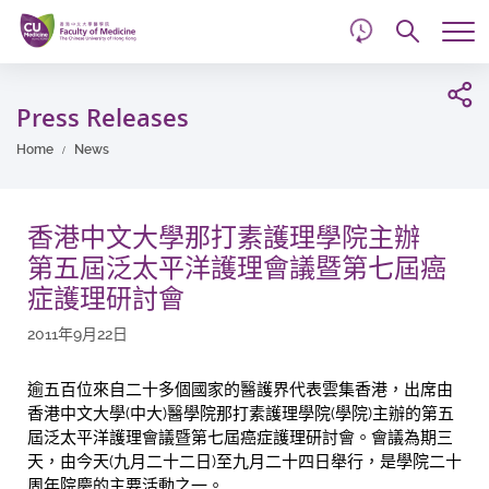
d
Skip
Searc
to
Tog
main
me
Start
content
main
Press Releases
content
Home
News
香港中文大學那打素護理學院主辦
第五屆泛太平洋護理會議暨第七屆癌
症護理研討會
2011年9月22日
逾五百位來自二十多個國家的醫護界代表雲集香港，出席由
香港中文大學(中大)醫學院那打素護理學院(學院)主辦的第五
屆泛太平洋護理會議暨第七屆癌症護理研討會。會議為期三
天，由今天(九月二十二日)至九月二十四日舉行，是學院二十
周年院慶的主要活動之一。