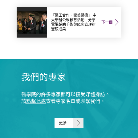
「醫工合作．完美醫療」 中
大舉辦公眾教育活動 分享
下一個
電腦輔助手術與臨床管理的
豐碩成果
我們的專家
醫學院的許多專家都可以接受媒體採訪。
請
點擊此處
查看專家名單或聯繫我們。
更多