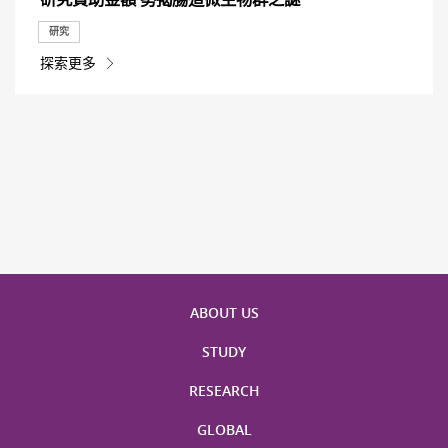
研究
探索更多
ABOUT US
STUDY
RESEARCH
GLOBAL