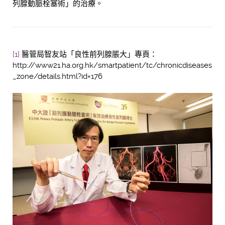
列腺動脈栓塞術」的治療。
[1]
醫管局智友站「良性前列腺脹大」專頁：
http://www21.ha.org.hk/smartpatient/tc/chronicdiseases
_zone/details.html?id=176