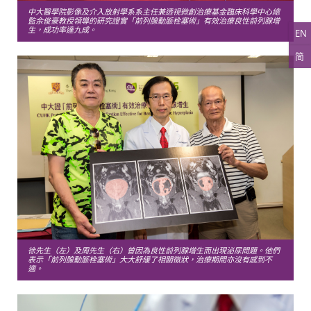
中大醫學院影像及介入放射學系系主任兼透視微創治療基金臨床科學中心總
監余俊豪教授領導的研究證實「前列腺動脈栓塞術」有效治療良性前列腺增
生，成功率達九成。
EN
简
徐先生（左）及周先生（右）曾因為良性前列腺增生而出現泌尿問題。他們
表示「前列腺動脈栓塞術」大大舒緩了相關徵狀，治療期間亦沒有感到不
適。