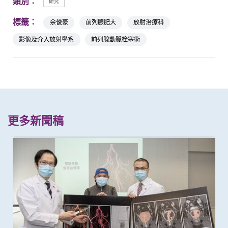
類別：
研究
標籤：
余俊豪
前列腺肥大
放射治療科
影像及介入放射學系
前列腺動脈栓塞術
更多新聞稿