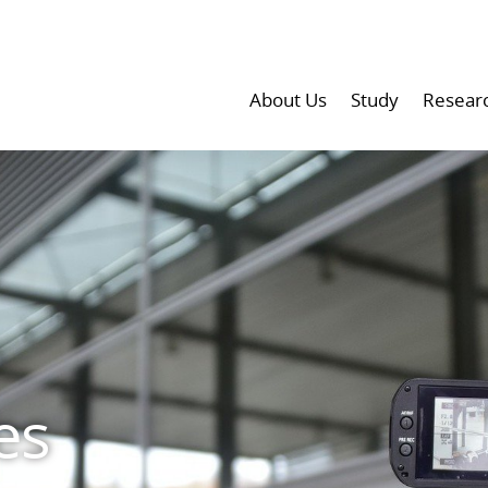
About Us
Study
Resear
es