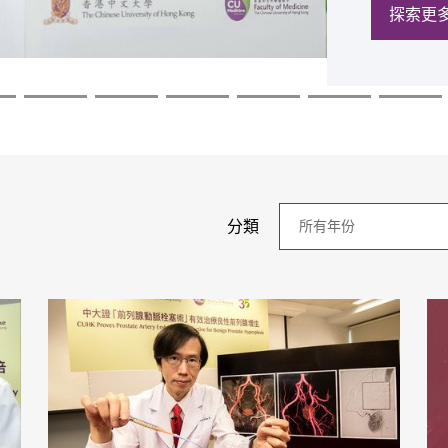
探索更
探索更
探索更
探索更
探索更
探索更
年
分類
分
類