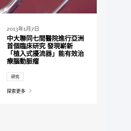
2013年1月7日
中大聯同七間醫院進行亞洲
首個臨床研究 發現嶄新
「植入式擾流器」能有效治
療腦動脈瘤
研究
探索更多