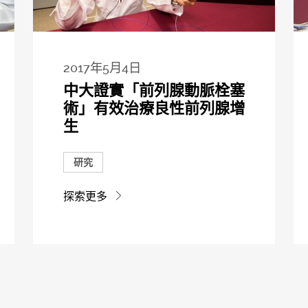
2017年5月4日
中大證實「前列腺動脈栓塞
術」有效治療良性前列腺增
生
研究
探索更多