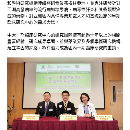
和學術研究機構陸續將研發業務遷往亞洲，並專注研發針對
亞洲高發病率的流行病如糖尿病、病毒性肝炎和某些類型癌
症的藥物，對亞洲區內具備專業知識人才和基礎設施的早期
臨床研究中心的需求大增。
中大一期臨床研究中心的研究團隊擁有超過十年以上的相關
豐富經驗，研究成果卓著，並與藥業界及多個學術研究機構
建立鞏固的網絡，極有潛力成為區內一期臨床研究的重鎮。