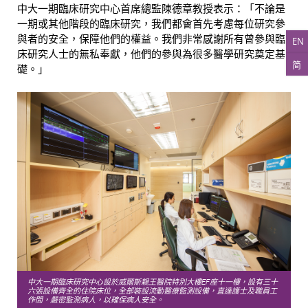
中大一期臨床研究中心首席總監陳德章教授表示：「不論是
一期或其他階段的臨床研究，我們都會首先考慮每位研究參
與者的安全，保障他們的權益。我們非常感謝所有曾參與臨
EN
床研究人士的無私奉獻，他們的參與為很多醫學研究奠定基
简
礎。」
中大一期臨床研究中心設於威爾斯親王醫院特別大樓EF座十一樓，設有三十
六張設備齊全的住院床位，全部裝設流動醫療監測設備，直達護士及職員工
作間，嚴密監測病人，以確保病人安全。