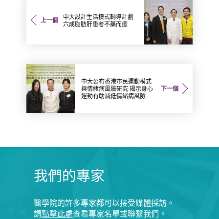
中大設計生活模式輔導計劃
上一個
六成脂肪肝患者不藥而癒
中大公布香港市民運動模式
與情緒病風險研究 揭示身心
下一個
運動有助減低情緒病風險
我們的專家
醫學院的許多專家都可以接受媒體採訪。
請
點擊此處
查看專家名單或聯繫我們。