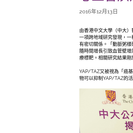
2016年12月13日
由香港中文大學（中大）
一項跨地域研究發現，一
有密切關係。「動脈粥樣
隨時間增長引致血管壁增
療標靶。相關研究結果剛
YAP/TAZ又被視為
物可以抑制YAP/TAZ