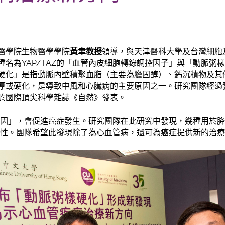
醫學院生物醫學學院
黃聿教授
領導，與天津醫科大學及台灣細胞
種名為YAP/TAZ的「血管內皮細胞轉錄調控因子」與「動脈粥
硬化」是指動脈內壁積聚血脂（主要為膽固醇）、鈣沉積物及其
厚或硬化，是導致中風和心臟病的主要原因之一。研究團隊經過
於國際頂尖科學雜誌《自然》發表。
「癌基因」，會促進癌症發生。研究團隊在此研究中發現，幾種用於
的活性。團隊希望此發現除了為心血管病，還可為癌症提供新的治