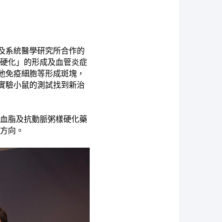
及系統醫學研究所合作的
樣硬化」的形成及血管炎症
他免疫細胞等形成斑塊，
實驗小鼠的測試找到新治
胮血脂及抗動脈粥樣硬化藥
療方向。