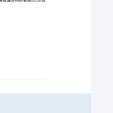
優秀科研者獎(2014)及