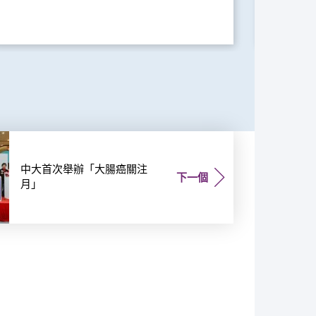
中大首次舉辦「大腸癌關注
下一個
月」