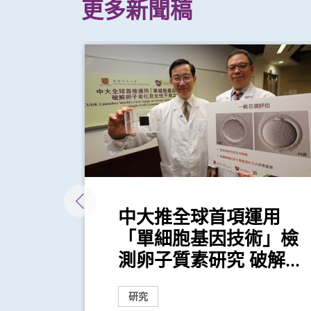
更多新聞稿
物醫
中大推全球首項運用
幕
「單細胞基因技術」檢
測卵子質素研究 破解...
研究