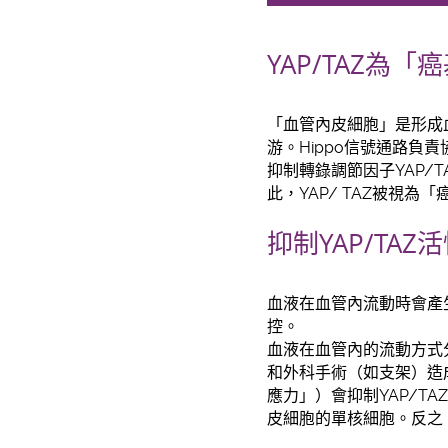
YAP/TAZ為「
「血管內皮細胞」是形成血
游。Hippo信號通路負
抑制轉錄調節因子YAP/
此，YAP/ TAZ被視為
抑制YAP/T
血液在血管內流動時會產
控。
血液在血管內的流動方式
和外科手術（如支架）造
應力」）會抑制YAP/T
皮細胞的單核細胞。反之，