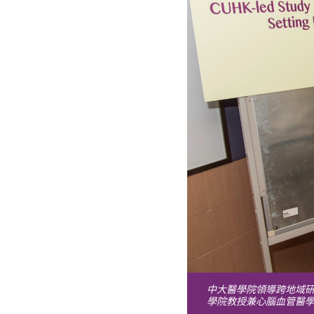
中大醫學院領導跨地域研
學院教授兼心腦血管醫