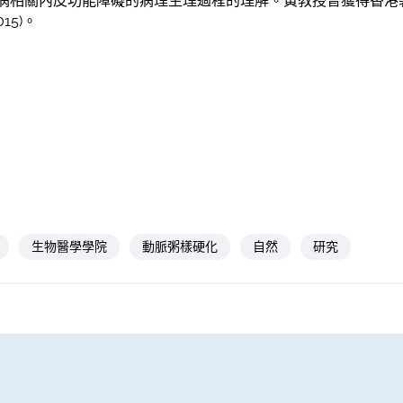
相關內皮功能障礙的病理生理過程的理解。黃教授曾獲得香港裘槎
15)。
生物醫學學院
動脈粥樣硬化
自然
研究