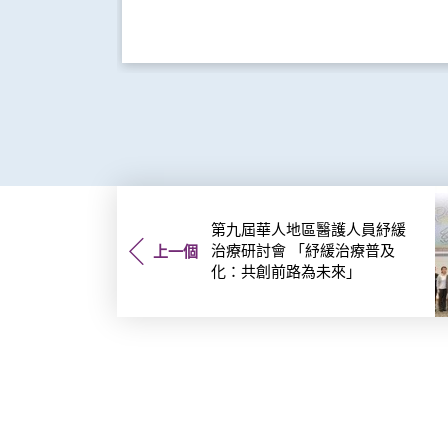
第九屆華人地區醫護人員紓緩
治療研討會 「紓緩治療普及
上一個
化：共創前路為未來」