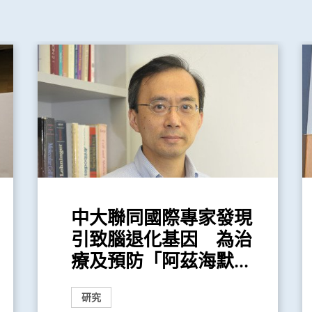
中大聯同國際專家發現
引致腦退化基因 為治
療及預防「阿茲海默...
研究