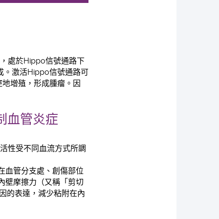
處於Hippo信號通路下
。激活Hippo信號通路可
受控地增殖，形成腫瘤。因
抑制血管炎症
的活性受不同血流方式所調
在血管分支處、創傷部位
內壁摩擦力（又稱「剪切
基因的表達，減少粘附在內