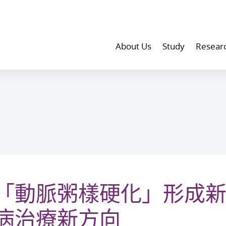
About Us
Study
Resear
「動脈粥樣硬化」形成新
病治療新方向