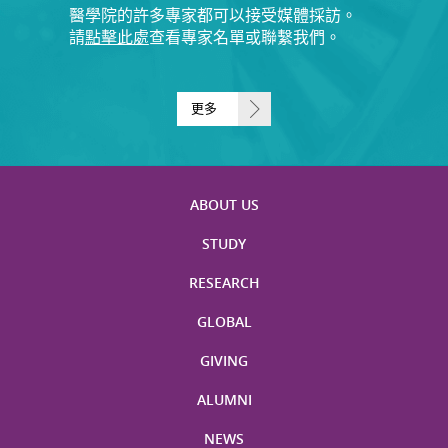
醫學院的許多專家都可以接受媒體採訪。
請
點擊此處
查看專家名單或聯繫我們。
更多
ABOUT US
STUDY
RESEARCH
GLOBAL
GIVING
ALUMNI
NEWS