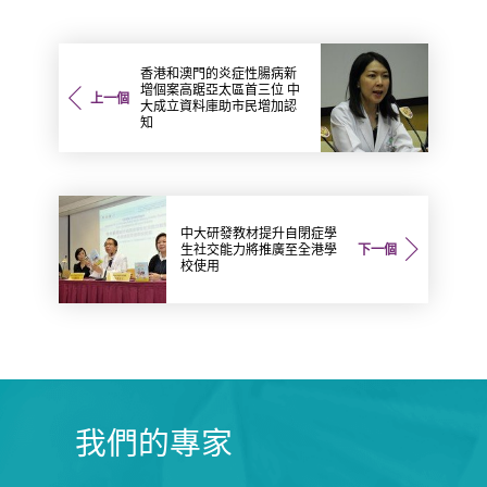
香港和澳門的炎症性腸病新
增個案高踞亞太區首三位 中
上一個
大成立資料庫助市民增加認
知
中大研發教材提升自閉症學
生社交能力將推廣至全港學
下一個
校使用
我們的專家