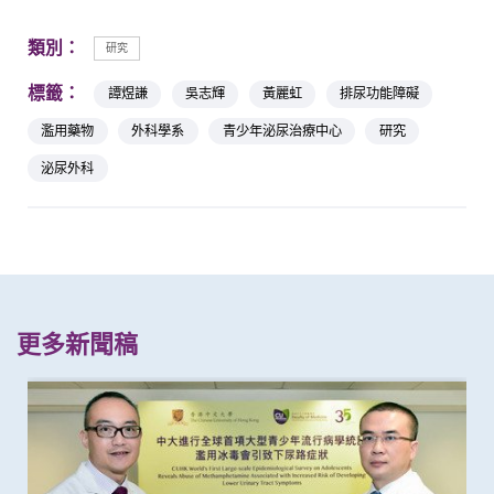
類別：
研究
標籤：
譚煜謙
吳志輝
黃麗虹
排尿功能障礙
濫用藥物
外科學系
青少年泌尿治療中心
研究
泌尿外科
更多新聞稿