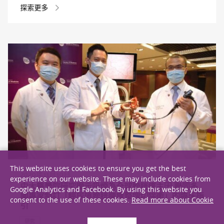
探索更多
This website uses cookies to ensure you get the best
2020年11月10日
experience on our website. These may include cookies from
中大醫學院研究顯示吸煙為全球膀胱癌主因 聯同多
Google Analytics and Facebook. By using this website you
國專家制訂「經尿道膀胱腫瘤整塊切除術」的臨床指
consent to the use of these cookies.
Read more about Cookie
引
研究