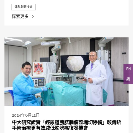
外科創新技術
探索更多
EN
简
2024年6月12日
中大研究證實「經尿道膀胱腫瘤整塊切除術」較傳統
手術治療更有效減低膀胱癌復發機會