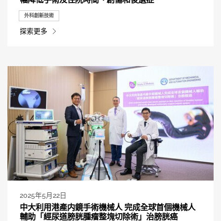
外科創新技術
探索更多
2025年5月22日
中大利用港產内鏡手術機械人 完成全球首個機械人
輔助「經尿道膀胱腫瘤整塊切除術」治膀胱癌