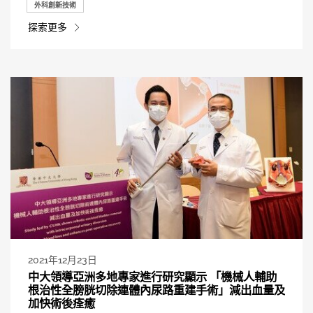
外科創新技術
探索更多
2021年12月23日
中大領導亞洲多地專家進行研究顯示 「機械人輔助
根治性全膀胱切除連體內尿路重建手術」減出血量及
加快術後痊癒