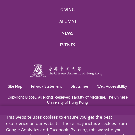
GIVING
ALUMNI
NEWS
EVENTS
Site Map
Privacy Statement
Disclaimer
Web Accessibility
Copyright © 2026. All Rights Reserved. Faculty of Medicine, The Chinese
University of Hong Kong.
This website uses cookies to ensure you get the best
experience on our website. These may include cookies from
Google Analytics and Facebook. By using this website you