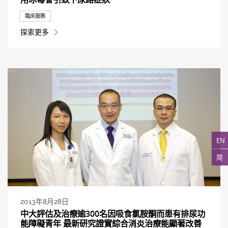
臨床服務
探索更多
EN
简
2013年8月28日
中大評估及治療逾300名因吸食氯胺酮而患有排尿功
能障礙青年 最新研究證實綜合消炎治療能顯著改善