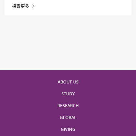
探索更多
ABOUT US
STUDY
RESEARCH
GLOBAL
GIVING