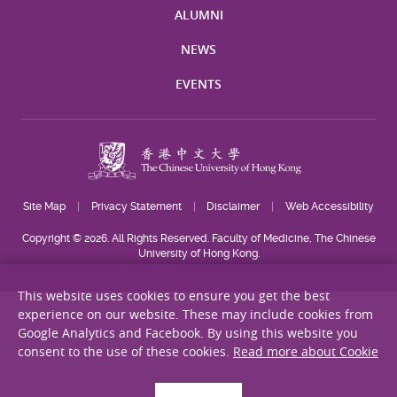
ALUMNI
NEWS
EVENTS
Site Map
Privacy Statement
Disclaimer
Web Accessibility
Copyright © 2026. All Rights Reserved. Faculty of Medicine, The Chinese
University of Hong Kong.
This website uses cookies to ensure you get the best
experience on our website. These may include cookies from
Google Analytics and Facebook. By using this website you
consent to the use of these cookies.
Read more about Cookie