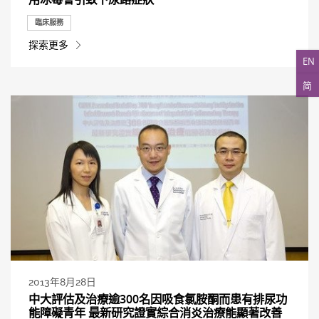
臨床服務
探索更多
EN
简
2013年8月28日
中大評估及治療逾300名因吸食氯胺酮而患有排尿功
能障礙青年 最新研究證實綜合消炎治療能顯著改善