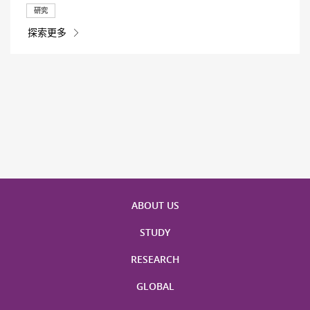
研究
探索更多
ABOUT US
STUDY
RESEARCH
GLOBAL