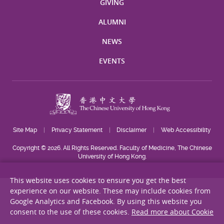
GIVING
ALUMNI
NEWS
EVENTS
Site Map
Privacy Statement
Disclaimer
Web Accessibility
Copyright © 2026. All Rights Reserved. Faculty of Medicine, The Chinese
University of Hong Kong.
This website uses cookies to ensure you get the best
experience on our website. These may include cookies from
Google Analytics and Facebook. By using this website you
consent to the use of these cookies.
Read more about Cookie