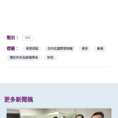
類別：
研究
標籤：
骨質疏鬆
日內瓦國際發明展
骨折
秦嶺
矯形外科及創傷學系
研究
更多新聞稿