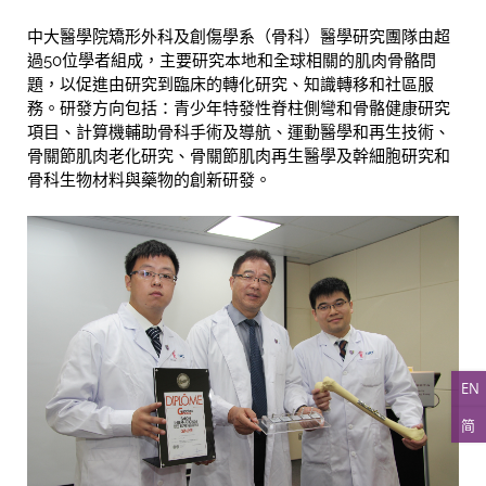
中大醫學院矯形外科及創傷學系（骨科）醫學研究團隊由超
過50位學者組成，主要研究本地和全球相關的肌肉骨骼問
題，以促進由研究到臨床的轉化研究、知識轉移和社區服
務。研發方向包括：青少年特發性脊柱側彎和骨骼健康研究
項目、計算機輔助骨科手術及導航、運動醫學和再生技術、
骨關節肌肉老化研究、骨關節肌肉再生醫學及幹細胞研究和
骨科生物材料與藥物的創新研發。
EN
简