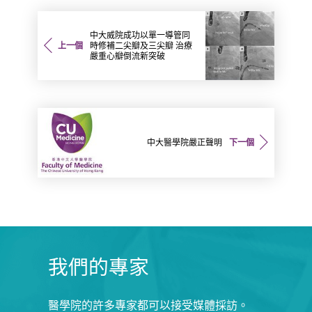
中大威院成功以單一導管同
上一個
時修補二尖瓣及三尖瓣 治療
嚴重心瓣倒流新突破
中大醫學院嚴正聲明
下一個
我們的專家
醫學院的許多專家都可以接受媒體採訪。