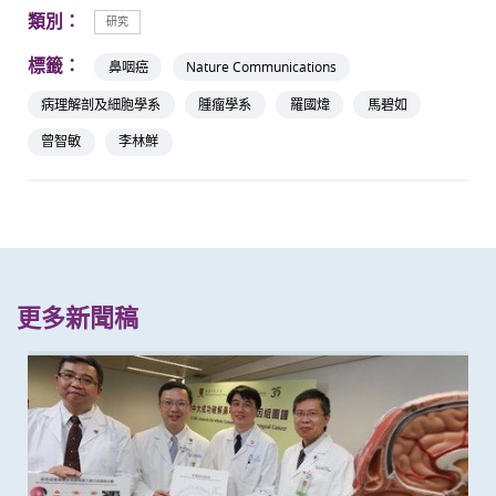
類別：
研究
標籤：
鼻咽癌
Nature Communications
病理解剖及細胞學系
腫瘤學系
羅國煒
馬碧如
曾智敏
李林鮮
更多新聞稿