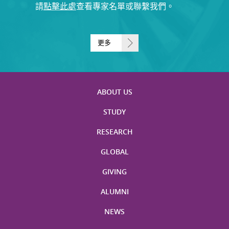
請
點擊此處
查看專家名單或聯繫我們。
更多
ABOUT US
STUDY
RESEARCH
GLOBAL
GIVING
ALUMNI
NEWS