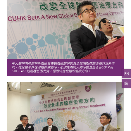
中大醫學院腫瘤學系教授莫樹錦教授的研究為全球晚期肺癌治療訂立新方
向。從此醫學界在治療肺腺癌時，必須先為病人同時檢查是否有EGFR及
EML4-ALK這兩種基因異變，從而決定合適的治療方向。
EN
简