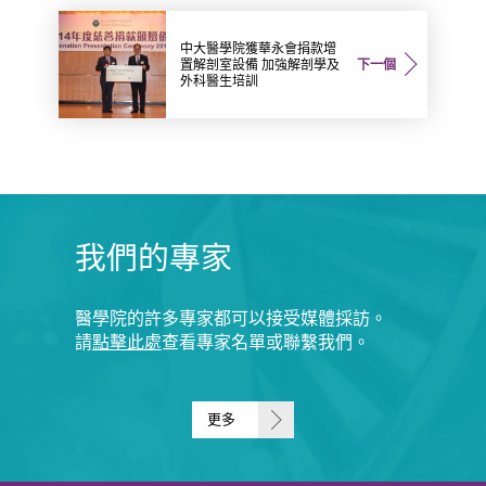
中大醫學院獲華永會捐款增
置解剖室設備 加強解剖學及
下一個
外科醫生培訓
我們的專家
醫學院的許多專家都可以接受媒體採訪。
請
點擊此處
查看專家名單或聯繫我們。
更多