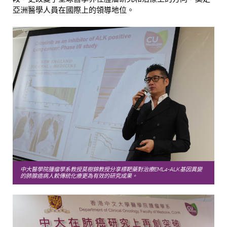
亞洲醫學人員在國際上的領導地位。
中大醫學院腫瘤學系教授莫樹錦教授分享標靶藥對治療EML4-ALK基因異變
的肺腺癌病人較傳統化療更為有效的研究成果。