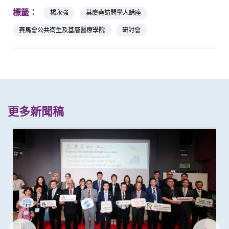
標籤：
楊永強
莫慶堯訪問學人講座
賽馬會公共衛生及基層醫療學院
研討會
更多新聞稿