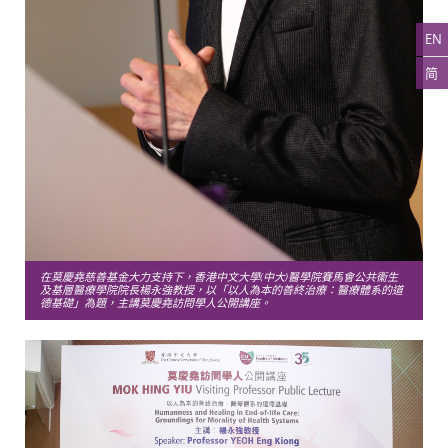
EN
简
在莫慶堯慈善基金大力支持下，香港中文大學(中大)醫學院賽馬會公共衞生
及基層醫療學院院長楊永強教授，以「以人為本的善終治療：醫療體系的道
德基礎」為題，主講莫慶堯訪問學人公開講座。