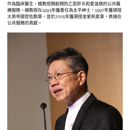
作為臨床醫生，楊教授開創預防乙型肝炎和愛滋病的公共醫
療服務。楊教授在1993年獲委任為太平紳士，1997年獲頒授
大英帝國官佐勳章，並於2005年獲頒授金紫荊星章，表揚在
公共服務的貢獻。