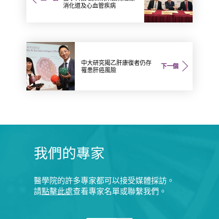
消化道及心血管疾病
中大研究揭乙肝康復者仍存
下一個
罹患肝癌風險
我們的專家
醫學院的許多專家都可以接受媒體採訪。
請
點擊此處
查看專家名單或聯繫我們。