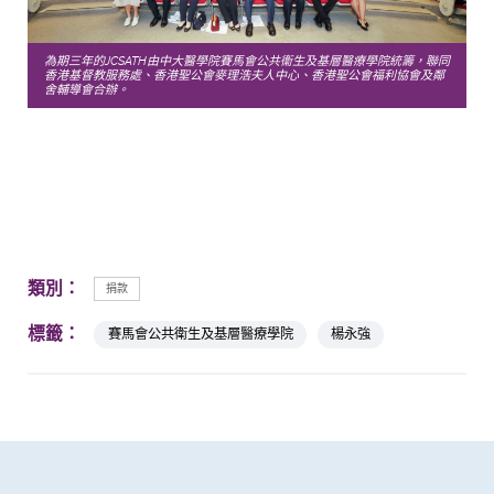
為期三年的JCSATH由中大醫學院賽馬會公共衞生及基層醫療學院統籌，聯同
香港基督教服務處、香港聖公會麥理浩夫人中心、香港聖公會福利協會及鄰
舍輔導會合辦。
類別：
捐款
標籤：
賽馬會公共衛生及基層醫療學院
楊永強