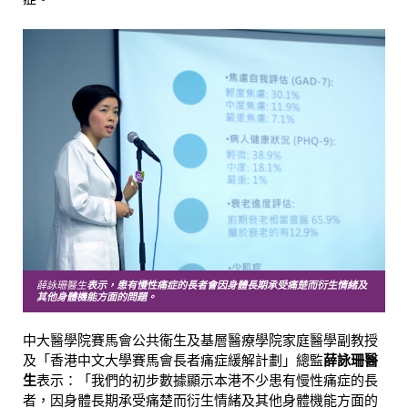
薛詠珊醫生
表示，患有慢性痛症的長者會因身體長期承受痛楚而衍生情緒及
其他身體機能方面的問題。
中大醫學院賽馬會公共衞生及基層醫療學院家庭醫學副教授
及「香港中文大學賽馬會長者痛症緩解計劃」總監
薛詠珊醫
生
表示：「我們的初步數據顯示本港不少患有慢性痛症的長
者，因身體長期承受痛楚而衍生情緒及其他身體機能方面的