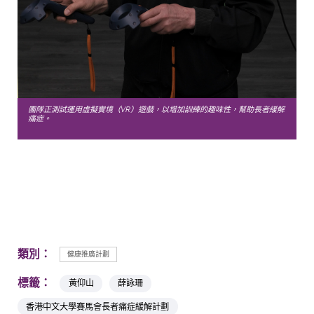
團隊正測試運用虛擬實境（VR）遊戲，以增加訓練的趣味性，幫助長者緩解
痛症。
類別：
健康推廣計劃
標籤：
黃仰山
薛詠珊
香港中文大學賽馬會長者痛症緩解計劃