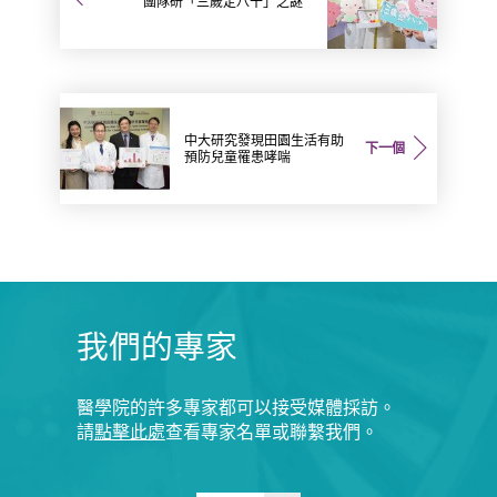
團隊研「三歲定八十」之謎
中大研究發現田園生活有助
下一個
預防兒童罹患哮喘
我們的專家
醫學院的許多專家都可以接受媒體採訪。
請
點擊此處
查看專家名單或聯繫我們。