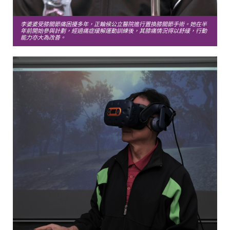
李婆婆受膝關節痛困擾多年，正輪候公立醫院進行置換膝關節手術。她在半
年前開始參與計劃，經過痛症緩解運動訓練後，其膝痛情況得以舒緩，行動
能力亦大為改善。