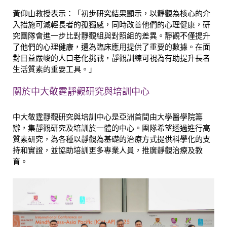
黃仰山教授表示：「初步研究結果顯示，以靜觀為核心的介
入措施可減輕長者的孤獨感，同時改善他們的心理健康，研
究團隊會進一步比對靜觀組與對照組的差異。靜觀不僅提升
了他們的心理健康，還為臨床應用提供了重要的數據。在面
對日益嚴峻的人口老化挑戰，靜觀訓練可視為有助提升長者
生活質素的重要工具。」
關於中大敬霆靜觀研究與培訓中心
中大敬霆靜觀研究與培訓中心是亞洲首間由大學醫學院籌
辦，集靜觀研究及培訓於一體的中心。團隊希望透過進行高
質素研究，為各種以靜觀為基礎的治療方式提供科學化的支
持和實證，並協助培訓更多專業人員，推廣靜觀治療及教
育。