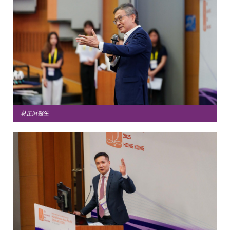
林正財醫生