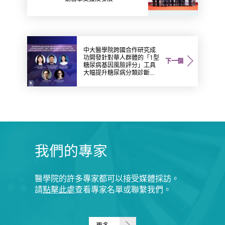
中大醫學院跨國合作研究成
功開發針對華人群體的「1型
下一個
糖尿病基因風險評分」工具
大幅提升糖尿病分類診斷準
確性
我們的專家
醫學院的許多專家都可以接受媒體採訪。
請
點擊此處
查看專家名單或聯繫我們。