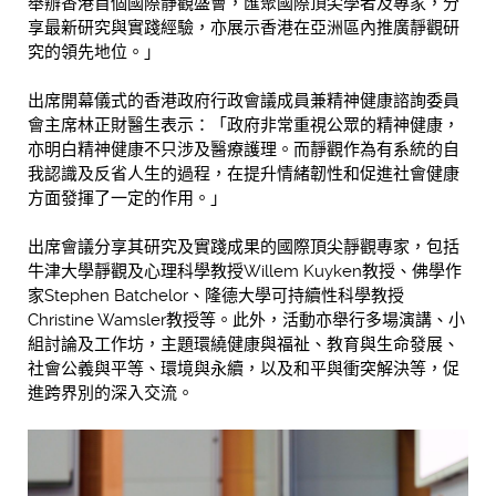
舉辦香港首個國際靜觀盛會，匯聚國際頂尖學者及專家，分
享最新研究與實踐經驗，亦展示香港在亞洲區內推廣靜觀研
究的領先地位。」
出席開幕儀式的香港政府行政會議成員兼精神健康諮詢委員
會主席林正財醫生表示：「政府非常重視公眾的精神健康，
亦明白精神健康不只涉及醫療護理。而靜觀作為有系統的自
我認識及反省人生的過程，在提升情緒韌性和促進社會健康
方面發揮了一定的作用。」
出席會議分享其研究及實踐成果的國際頂尖靜觀專家，包括
牛津大學靜觀及心理科學教授Willem Kuyken教授、佛學作
家Stephen Batchelor、隆德大學可持續性科學教授
Christine Wamsler教授等。此外，活動亦舉行多場演講、小
組討論及工作坊，主題環繞健康與福祉、教育與生命發展、
社會公義與平等、環境與永續，以及和平與衝突解決等，促
進跨界別的深入交流。