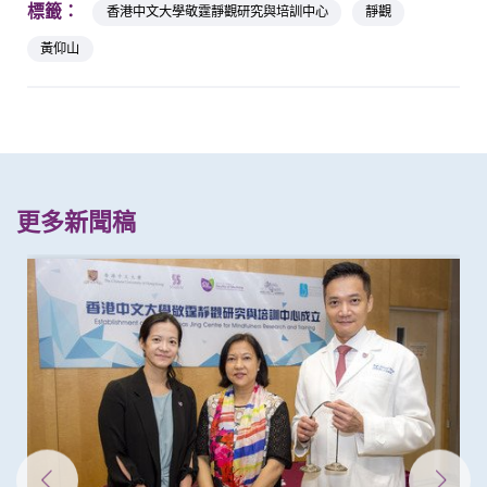
標籤：
香港中文大學敬霆靜觀研究與培訓中心
靜觀
黃仰山
更多新聞稿