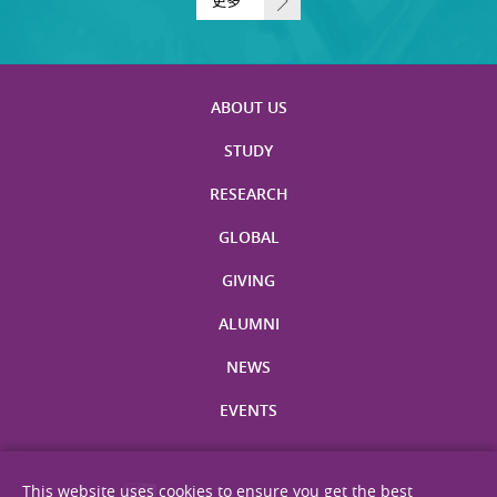
更多
ABOUT US
STUDY
RESEARCH
GLOBAL
GIVING
ALUMNI
NEWS
EVENTS
This website uses cookies to ensure you get the best