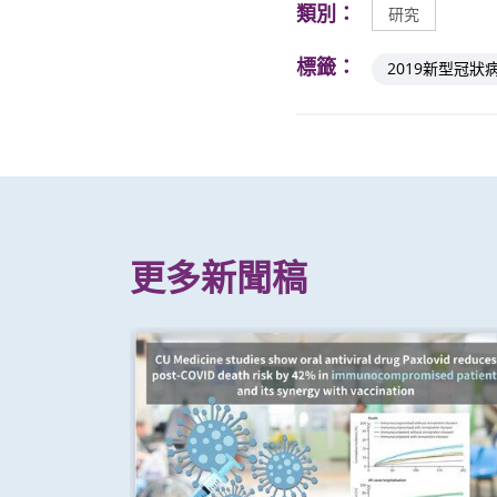
類別：
研究
標籤：
2019新型冠狀
更多新聞稿