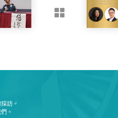
體採訪。
我們。