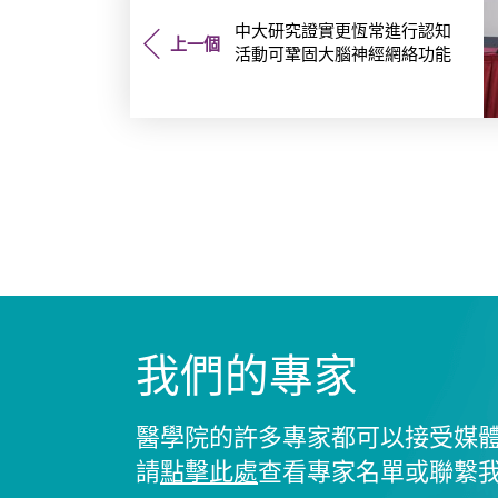
中大研究證實更恆常進行認知
上一個
活動可鞏固大腦神經網絡功能
我們的專家
醫學院的許多專家都可以接受媒
請
點擊此處
查看專家名單或聯繫