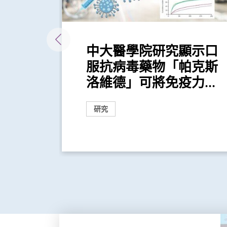
」系
中大醫學院研究顯示口
車輛排
服抗病毒藥物「帕克斯
...
洛維德」可將免疫力...
研究