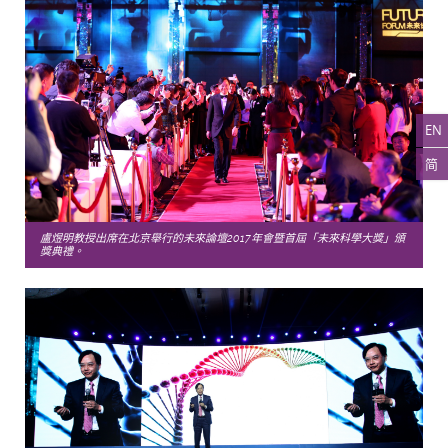
EN
简
盧煜明教授出席在北京舉行的未來論壇2017年會暨首屆「未來科學大獎」頒
獎典禮。