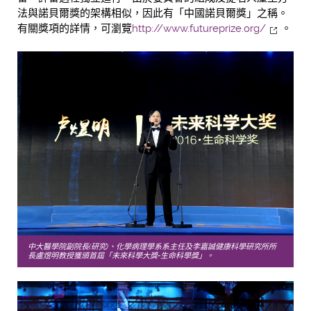
法與諾貝爾獎的架構相似，因此有「中國諾貝爾獎」之稱。
有關獎項的詳情，可瀏覽
http://www.futureprize.org/
。
中大醫學院副院長(研究)、化學病理學系系主任及李嘉誠健康科學研究所所
長盧煜明教授獲頒首屆「未來科學大獎-生命科學獎」。