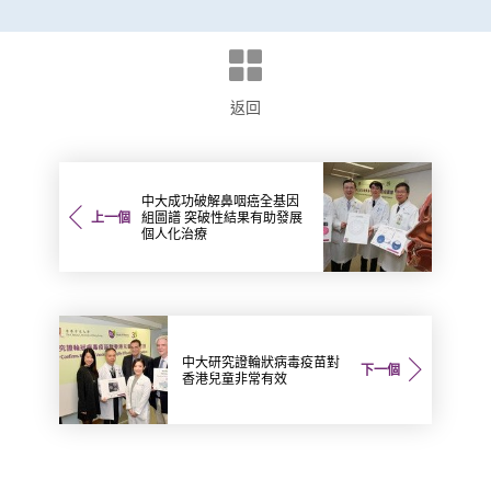
返回
中大成功破解鼻咽癌全基因
上一個
組圖譜 突破性結果有助發展
個人化治療
中大研究證輪狀病毒疫苗對
下一個
香港兒童非常有效