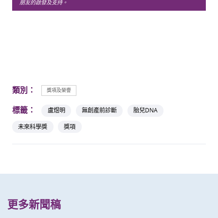
朋友的啟發及支持。
類別：
獎項及榮譽
標籤：
盧煜明
無創產前診斷
胎兒DNA
未來科學獎
獎項
更多新聞稿