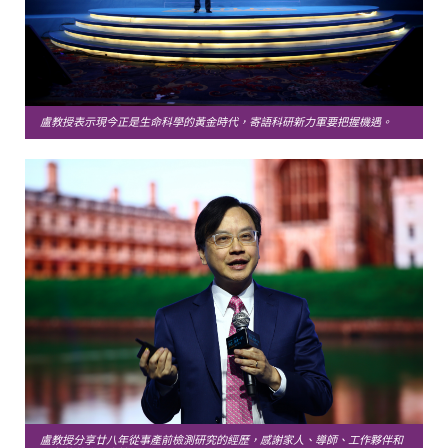
盧教授表示現今正是生命科學的黃金時代，寄語科研新力軍要把握機遇。
盧教授分享廿八年從事產前檢測研究的經歷，感謝家人、導師、工作夥伴和