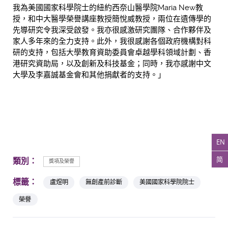
我為美國國家科學院士的紐約西奈山醫學院Maria New教
授，和中大醫學榮譽講座教授簡悅威教授，兩位在遺傳學的
先導研究令我深受啟發。我亦很感激研究團隊、合作夥伴及
家人多年來的全力支持。此外，我很感謝各個政府機構對科
研的支持，包括大學教育資助委員會卓越學科領域計劃、香
港研究資助局，以及創新及科技基金；同時，我亦感謝中文
大學及李嘉誠基金會和其他捐獻者的支持。」
EN
简
類別：
獎項及榮譽
標籤：
盧煜明
無創產前診斷
美國國家科學院院士
榮譽