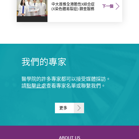
中大首推全港脆性X綜合症
下一個
(X染色體易裂症) 篩查服務
我們的專家
醫學院的許多專家都可以接受媒體採訪。
請
點擊此處
查看專家名單或聯繫我們。
更多
ABOUT US