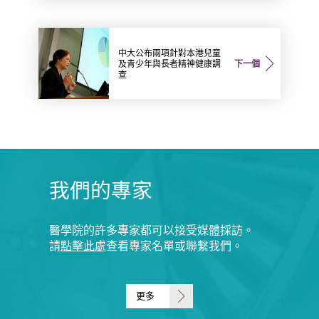
中大公布兩項針對本港兒童
及青少年與長者精神健康調
下一個
查
我們的專家
醫學院的許多專家都可以接受媒體採訪。
請
點擊此處
查看專家名單或聯繫我們。
更多