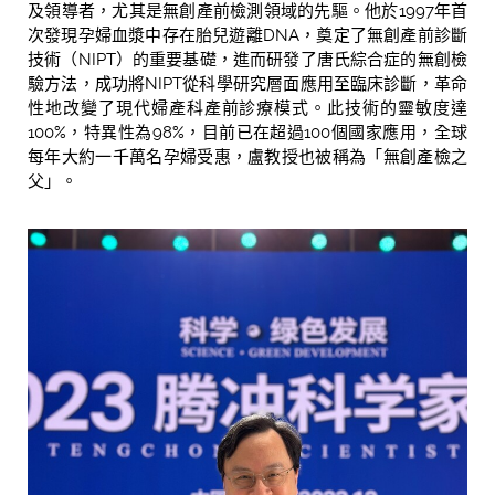
及領導者，尤其是無創產前檢測領域的先驅。他於1997年首
次發現孕婦血漿中存在胎兒遊離DNA，奠定了無創產前診斷
技術（NIPT）的重要基礎，進而研發了唐氏綜合症的無創檢
驗方法，成功將NIPT從科學研究層面應用至臨床診斷，革命
性地改變了現代婦產科產前診療模式。此技術的靈敏度達
100%，特異性為98%，目前已在超過100個國家應用，全球
每年大約一千萬名孕婦受惠，盧教授也被稱為「無創產檢之
父」。