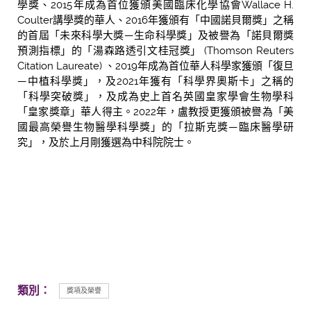
學獎、2015年成為首位獲頒美國臨床化學協會Wallace H.
Coulter講學獎的華人、2016年獲頒有「中國諾貝爾獎」之稱
的首屆「未來科學大獎—生命科學獎」及被譽為「諾貝爾獎
預測指標」的「湯森路透引文桂冠獎」 (Thomson Reuters
Citation Laureate) 、2019年成為首位華人科學家獲頒「復旦
—中植科學獎」，及2021年獲有「科學界奧斯卡」之稱的
「科學突破獎」，及成為史上首名英國皇家學會生物學科
「皇家獎章」華人得主。2022年，盧教授更獲頒被譽為「美
國最高榮譽生物醫學科學獎」的「拉斯克獎—臨床醫學研
究」，及於上月剛獲選為中科院院士。
類別：
獎項及榮譽