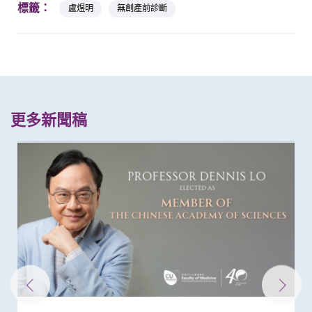
標籤：
盧煜明
無創產前診斷
更多新聞稿