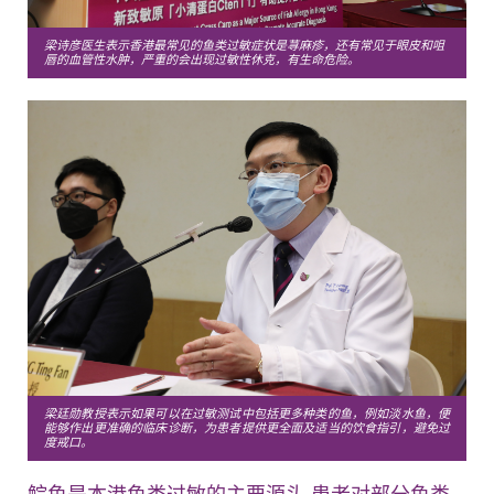
梁诗彦医生表示香港最常见的鱼类过敏症状是荨麻疹，还有常见于眼皮和咀
唇的血管性水肿，严重的会出现过敏性休克，有生命危险。
梁廷勋教授表示如果可以在过敏测试中包括更多种类的鱼，例如淡水鱼，便
能够作出更准确的临床诊断，为患者提供更全面及适当的饮食指引，避免过
度戒口。