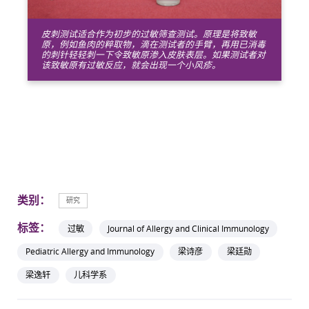
皮刺测试适合作为初步的过敏筛查测试。原理是将致敏
原，例如鱼肉的粹取物，滴在测试者的手臂，再用已消毒
的刺针轻轻刺一下令致敏原渗入皮肤表层。如果测试者对
该致敏原有过敏反应，就会出现一个小风疹。
类别：
研究
标签：
过敏
Journal of Allergy and Clinical Immunology
Pediatric Allergy and Immunology
梁诗彦
梁廷勋
梁逸轩
儿科学系