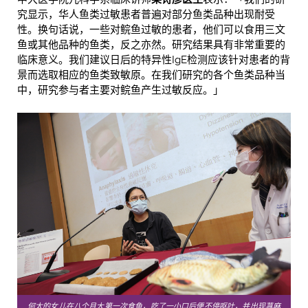
究显示，华人鱼类过敏患者普遍对部分鱼类品种出现耐受
性。换句话说，一些对鲩鱼过敏的患者，他们可以食用三文
鱼或其他品种的鱼类，反之亦然。研究结果具有非常重要的
临床意义。我们建议日后的特异性IgE检测应该针对患者的背
景而选取相应的鱼类致敏原。在我们研究的各个鱼类品种当
中，研究参与者主要对鲩鱼产生过敏反应。」
何太的女儿在八个月大第一次食鱼，吃了一小口后便不停呕吐，并出现荨麻