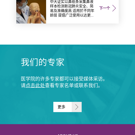
中大证实以鼻纸条采集鼻液
样本检测新冠肺炎安全、简
下一个
易及准确度高 适用於不同年
龄层 提倡广泛使用以达更佳
疫情监测效果
我们的专家
医学院的许多专家都可以接受媒体采访。
请
点击此处
查看专家名单或联系我们。
更多