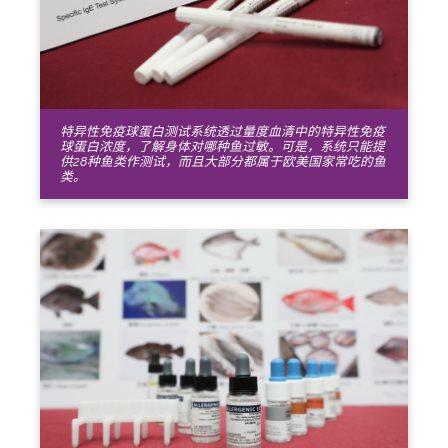
特异性免疫球蛋白测试系统透过量度血清中的特异性免疫
球蛋白浓度，了解身体对哪种鱼过敏。可是，系统只能提
供28种鱼类作测试，而且大部分都属于欧美国家常吃的鱼
类。