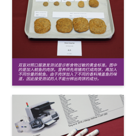
双盲对照口服激发测试是诊断食物过敏的黄金标准。图中
的是加入鲩鱼的肉饼。营养师先用猪肉打成肉饼，再加入
不同份量的鲩鱼。由于肉饼加入了不同的香料掩盖鱼的味
道，因此接受测试的人不能分辨出肉饼的成分。