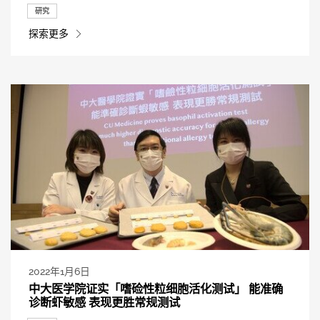
研究
探索更多
2022年1月6日
中大医学院证实「嗜硷性粒细胞活化测试」 能准确
诊断虾敏感 表现更胜常规测试