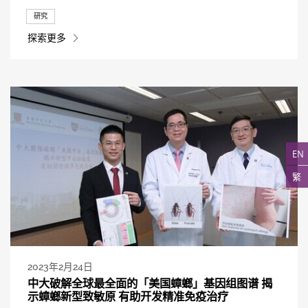
研究
探索更多
EN
繁
2023年2月24日
中大破解全球最全面的「美国蟑螂」基因组图谱 揭
示蟑螂新型致敏原 有助开发精准免疫治疗