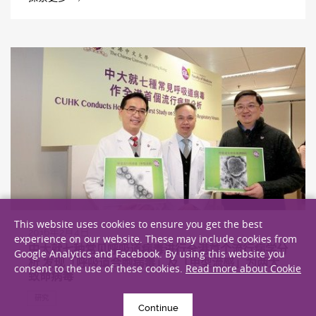
This website uses cookies to ensure you get the best
2016年2月4日
experience on our website. These may include cookies from
中大就七种常见呼吸道病毒进行全港首个流行病学分
Google Analytics and Facebook. By using this website you
析 发现「呼吸道合胞病毒」及「甲型流感」为两大
consent to the use of these cookies.
Read more about Cookie
致命病毒
研究
Continue