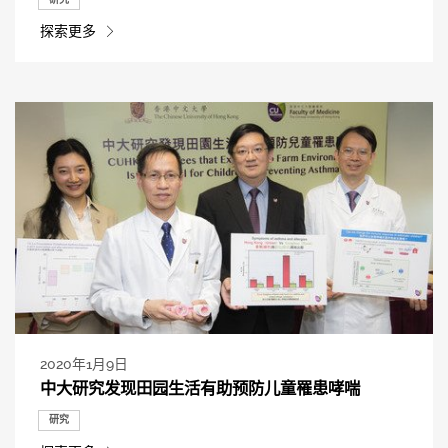
探索更多
2020年1月9日
中大研究发现田园生活有助预防儿童罹患哮喘
研究