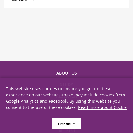
ABOUT US
STUDY
This website uses cookies to ensure you get the best
experience on our website. These may include cookies from
RESEARCH
Google Analytics and Facebook. By using this website you
consent to the use of these cookies.
Read more about Cookie
GLOBAL
GIVING
Continue
ALUMNI