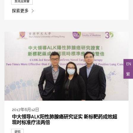
奖项及荣誉
探索更多
EN
繁
2017年6月12日
中大领导ALK阳性肺腺癌研究证实 新标靶药成效超
现时标准疗法两倍
研究