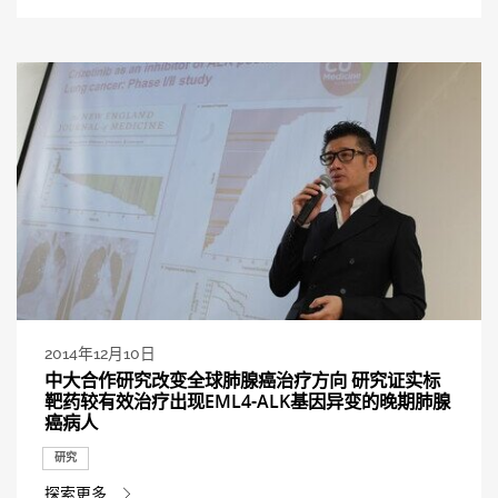
2014年12月10日
中大合作研究改变全球肺腺癌治疗方向 研究证实标
靶药较有效治疗出现EML4-ALK基因异变的晚期肺腺
癌病人
研究
探索更多