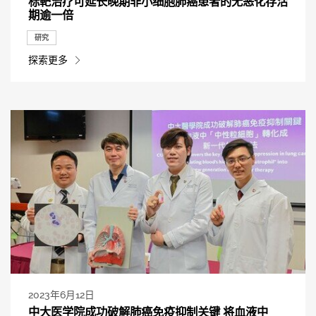
标靶治疗可延长晚期非小细胞肺癌患者的无恶化存活
期逾一倍
研究
探索更多
2023年6月12日
中大医学院成功破解肺癌免疫抑制关键 将血液中