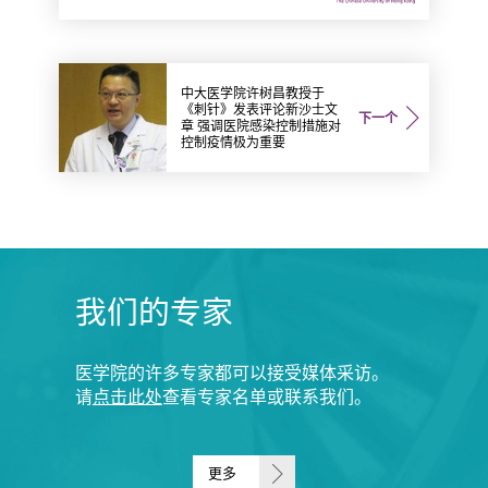
中大医学院许树昌教授于
《刺针》发表评论新沙士文
下一个
章 强调医院感染控制措施对
控制疫情极为重要
我们的专家
医学院的许多专家都可以接受媒体采访。
请
点击此处
查看专家名单或联系我们。
更多