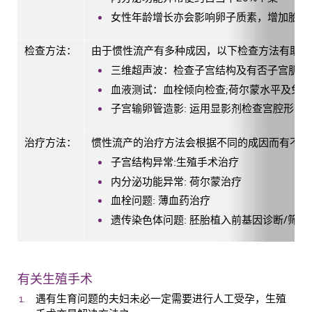
女性年龄增长亦会影响卵子质素，增加胎儿
检查方法：
由于惯性流产有多种成因，以下检查方法有助诊
三维超声波：检查子宫结构及有否子宫肌瘤
血液测试：血栓倾向检查;荷尔蒙水平及免
子宫输卵管造影: 运用显影剂检查宫腔形态
治疗方法：
惯性流产的治疗方法会根据不同的成因而有不同
子宫结构异常:生殖手术治疗
内分泌功能异常: 荷尔蒙治疗
血栓问题: 薄血药治疗
遗传染色体问题: 胚胎植入前基因诊断/筛查
有关生殖手术
遇有生育问题的夫妇未必一定需要进行人工受孕，生殖