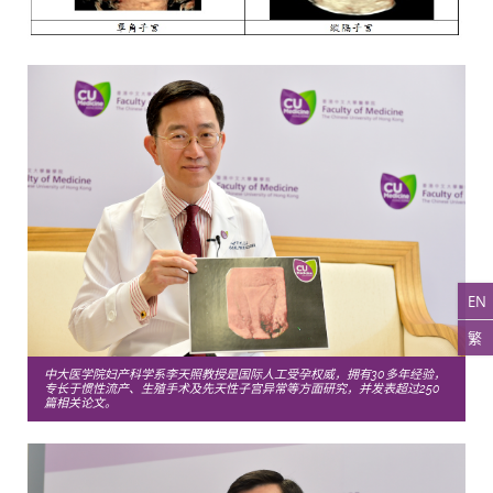
EN
繁
中大医学院妇产科学系李天照教授是国际人工受孕权威，拥有30多年经验，
专长于惯性流产、生殖手术及先天性子宫异常等方面研究，并发表超过250
篇相关论文。