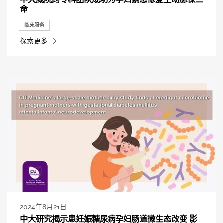
命
临床服务
探索更多
2024年8月21日
中大研究揭示患妊娠糖尿病孕妇肠道微生态改变 影