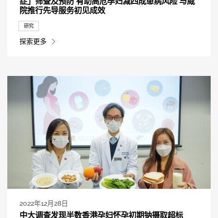
症」筛查及预防 有助高危孕妇减四成患病风险 与威
院推行先导服务初见成效
研究
探索更多
2022年12月28日
中大调查发现半数香港孕妇怀孕初期钠摄取超标