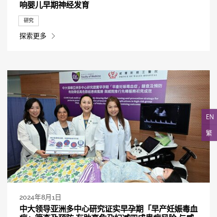
响婴儿早期神经发育
研究
探索更多
EN
繁
2024年8月1日
中大领导亚洲多中心研究证实早孕期「早产妊娠毒血