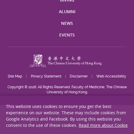
ALUMNI
NEWS
EVENTS
Site Map
Privacy Statement
Disclaimer
Web Accessibility
Copyright © 2026. All Rights Reserved. Faculty of Medicine, The Chinese
University of Hong Kong.
This website uses cookies to ensure you get the best
experience on our website. These may include cookies from
Google Analytics and Facebook. By using this website you
consent to the use of these cookies.
Read more about Cookie