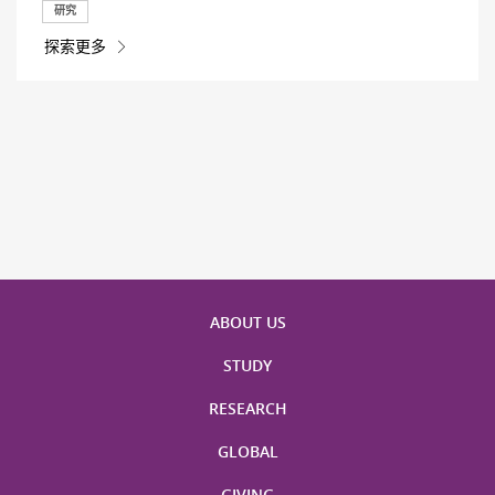
研究
探索更多
ABOUT US
STUDY
RESEARCH
GLOBAL
GIVING