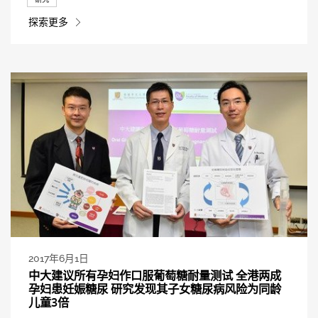
探索更多
2017年6月1日
中大建议所有孕妇作口服葡萄糖耐量测试 全港两成
孕妇患妊娠糖尿 研究发现其子女糖尿病风险为同龄
儿童3倍