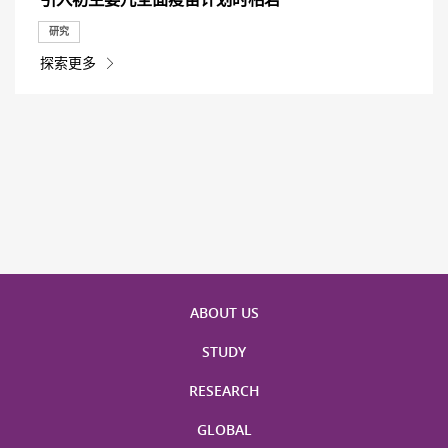
研究
探索更多
ABOUT US
STUDY
RESEARCH
GLOBAL