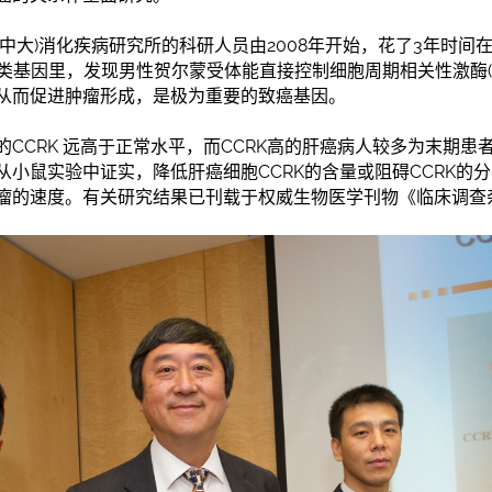
中大)消化疾病研究所的科研人员由2008年开始，花了3年时间
个人类基因里，发现男性贺尔蒙受体能直接控制细胞周期相关性激酶(
从而促进肿瘤形成，是极为重要的致癌基因。
CCRK 远高于正常水平，而CCRK高的肝癌病人较多为末期患
从小鼠实验中证实，降低肝癌细胞CCRK的含量或阻碍CCRK的
瘤的速度。有关研究结果已刊载于权威生物医学刊物《临床调查