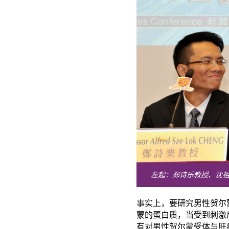
左起：郑诗乐教授、沈
事实上，要研究男性贺尔
蒙的蛋白质，当受到刺激
有对男性贺尔蒙受体与肝