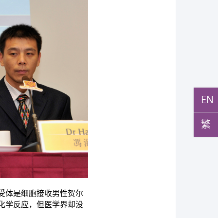
EN
繁
受体是细胞接收男性贺尔
化学反应，但医学界却没