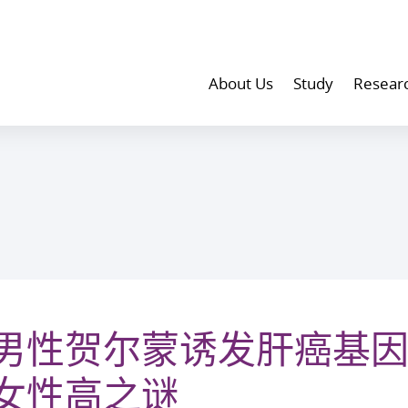
About Us
Study
Resear
男性贺尔蒙诱发肝癌基因
女性高之谜