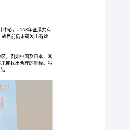
中心，2008年全港共有
少，故目前仍未研发出有效
地区，例如中国及日本，其
惟未能找出合理的解释。虽
持。