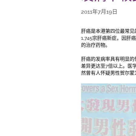
2011年7月19日
肝癌是本港第四位最常见
1,745宗肝癌新症，因
的治疗药物。
肝癌的发病率具有明显的
差异更达至7倍以上。医
然曾有人怀疑男性贺尔蒙