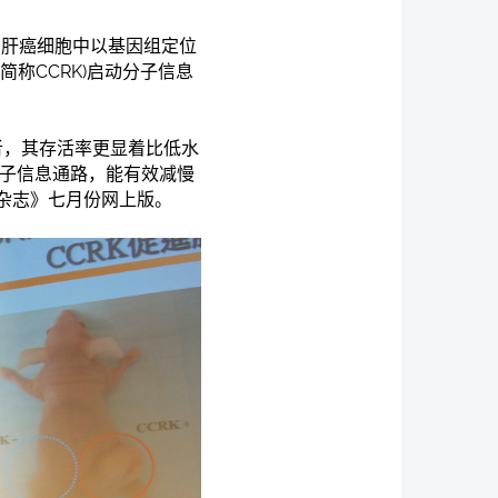
在肝癌细胞中以基因组定位
简称CCRK)启动分子信息
者，其存活率更显着比低水
分子信息通路，能有效减慢
杂志》七月份网上版。