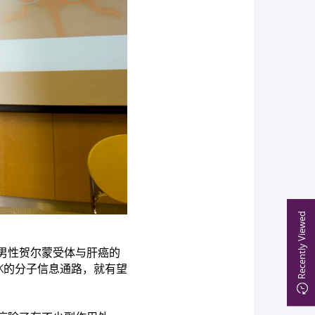
Recently Viewed
男性贺尔蒙受体与肝癌的
K的分子信息通路，就有望