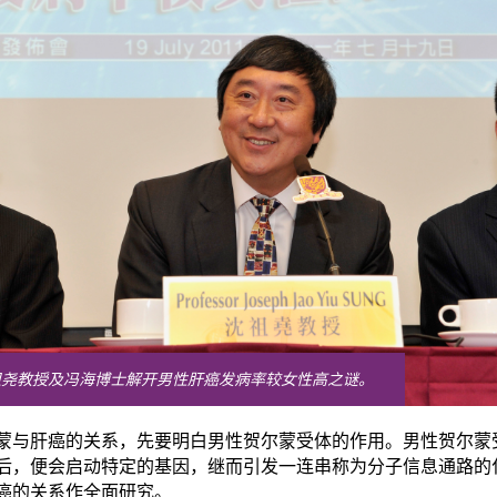
祖尧教授及冯海博士解开男性肝癌发病率较女性高之谜。
蒙与肝癌的关系，先要明白男性贺尔蒙受体的作用。男性贺尔蒙
后，便会启动特定的基因，继而引发一连串称为分子信息通路的
癌的关系作全面研究。